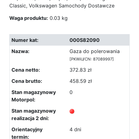
Classic, Volkswagen Samochody Dostawcze
Waga produktu:
0.03 kg
000S82090
Gaza do polerowania
[PKWiU/CN: 87089997]
372.83 zł
458.59 zł
0
4 dni