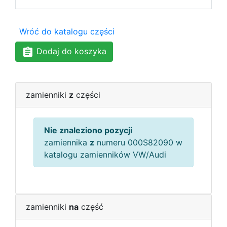
Wróć do katalogu części
Dodaj do koszyka
zamienniki
z
części
Nie znaleziono pozycji
zamiennika
z
numeru 000S82090 w
katalogu zamienników VW/Audi
zamienniki
na
część