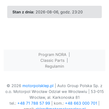
Stan z dnia:
2026-08-06, godz. 23:20
Program NORA
|
Classic Parts
|
Regulamin
© 2026
motorpolsklep.pl
| Auto Group Polska Sp. z
o.o. Motorpol Wrocław Odział we Wrocławiu | 53-015
Wrocław, al. Karkonoska 81
tel.:
+48 71 788 57 99
| kom.:
+48 663 000 701
|