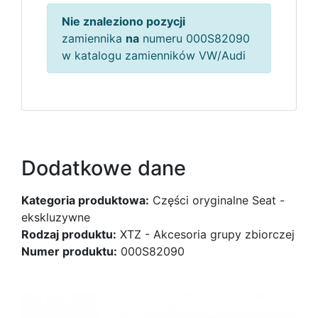
Nie znaleziono pozycji
zamiennika
na
numeru 000S82090
w katalogu zamienników VW/Audi
Dodatkowe dane
Kategoria produktowa:
Części oryginalne Seat -
ekskluzywne
Rodzaj produktu:
XTZ - Akcesoria grupy zbiorczej
Numer produktu:
000S82090