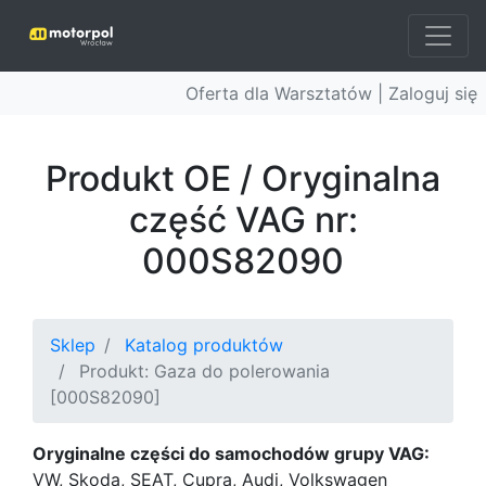
Oferta dla Warsztatów |
Zaloguj się
Produkt OE / Oryginalna
część VAG nr:
000S82090
Sklep
Katalog produktów
Produkt: Gaza do polerowania
[000S82090]
Oryginalne części do samochodów grupy VAG:
VW, Skoda, SEAT, Cupra, Audi, Volkswagen