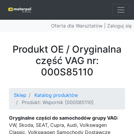
Oferta dla Warsztatów |
Zaloguj się
Produkt OE / Oryginalna
część VAG nr:
000S85110
Sklep
Katalog produktów
Produkt: Wspornik [000S85110]
Oryginalne części do samochodów grupy VAG:
VW, Skoda, SEAT, Cupra, Audi, Volkswagen
Classic, Volkswagen Samochody Dostawcze