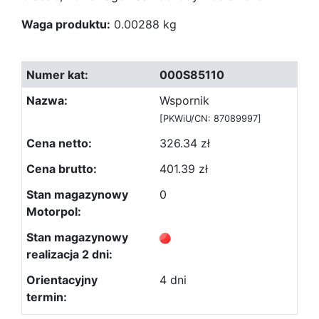
Waga produktu:
0.00288 kg
000S85110
Wspornik
[PKWiU/CN: 87089997]
326.34 zł
401.39 zł
0
4 dni