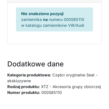
Nie znaleziono pozycji
zamiennika
na
numeru 000S85110
w katalogu zamienników VW/Audi
Dodatkowe dane
Kategoria produktowa:
Części oryginalne Seat -
ekskluzywne
Rodzaj produktu:
XTZ - Akcesoria grupy zbiorczej
Numer produktu:
000S85110