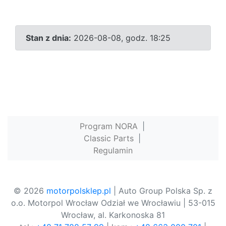
Stan z dnia:
2026-08-08, godz. 18:25
Program NORA
|
Classic Parts
|
Regulamin
© 2026
motorpolsklep.pl
| Auto Group Polska Sp. z
o.o. Motorpol Wrocław Odział we Wrocławiu | 53-015
Wrocław, al. Karkonoska 81