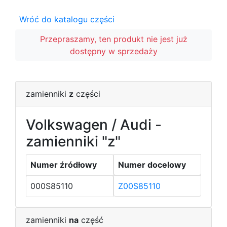
Wróć do katalogu części
Przepraszamy, ten produkt nie jest już
dostępny w sprzedaży
zamienniki
z
części
Volkswagen / Audi -
zamienniki "z"
Numer źródłowy
Numer docelowy
000S85110
Z00S85110
zamienniki
na
część