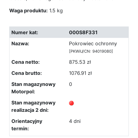
Waga produktu:
1.5 kg
000S8F331
Pokrowiec ochronny
[PKWiU/CN: 94019080]
875.53 zł
1076.91 zł
0
4 dni