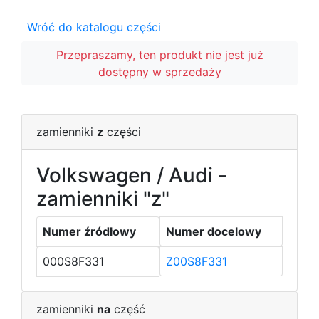
Wróć do katalogu części
Przepraszamy, ten produkt nie jest już
dostępny w sprzedaży
zamienniki
z
części
Volkswagen / Audi -
zamienniki "z"
Numer źródłowy
Numer docelowy
000S8F331
Z00S8F331
zamienniki
na
część