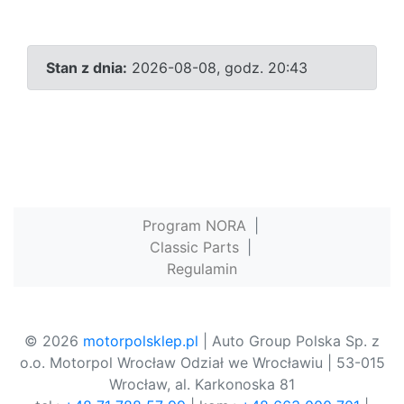
Stan z dnia:
2026-08-08, godz. 20:43
Program NORA
|
Classic Parts
|
Regulamin
© 2026
motorpolsklep.pl
| Auto Group Polska Sp. z
o.o. Motorpol Wrocław Odział we Wrocławiu | 53-015
Wrocław, al. Karkonoska 81