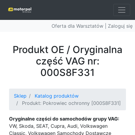
Oferta dla Warsztatów |
Zaloguj się
Produkt OE / Oryginalna
część VAG nr:
000S8F331
Sklep
Katalog produktów
Produkt: Pokrowiec ochronny [000S8F331]
Oryginalne części do samochodów grupy VAG:
VW, Skoda, SEAT, Cupra, Audi, Volkswagen
Classic, Volkswagen Samochody Dostawcze