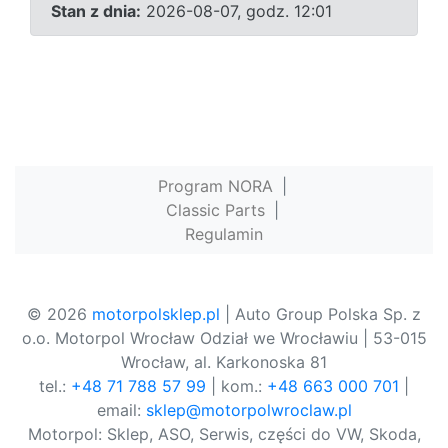
Stan z dnia:
2026-08-07, godz. 12:01
Program NORA
|
Classic Parts
|
Regulamin
© 2026
motorpolsklep.pl
| Auto Group Polska Sp. z
o.o. Motorpol Wrocław Odział we Wrocławiu | 53-015
Wrocław, al. Karkonoska 81
tel.:
+48 71 788 57 99
| kom.:
+48 663 000 701
|
email:
sklep@motorpolwroclaw.pl
Motorpol: Sklep, ASO, Serwis, części do VW, Skoda,