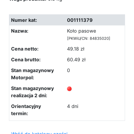
001111379
Koło pasowe
[PKWiU/CN: 84835020]
49.18 zł
60.49 zł
0
4 dni