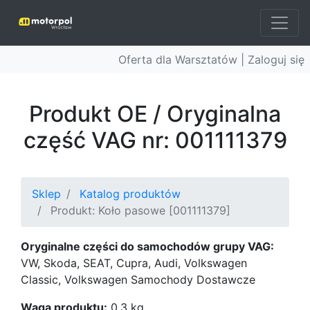
Oferta dla Warsztatów |
Zaloguj się
Produkt OE / Oryginalna
część VAG nr: 001111379
Sklep
Katalog produktów
Produkt: Koło pasowe [001111379]
Oryginalne części do samochodów grupy VAG:
VW, Skoda, SEAT, Cupra, Audi, Volkswagen
Classic, Volkswagen Samochody Dostawcze
Waga produktu:
0.3 kg