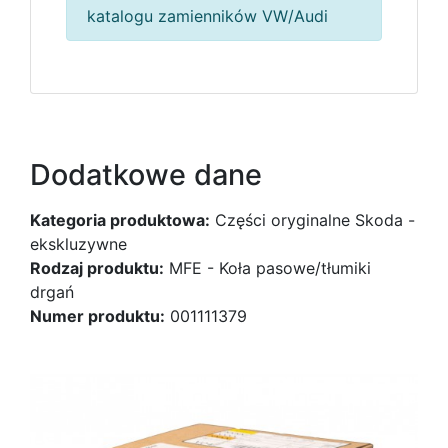
katalogu zamienników VW/Audi
Dodatkowe dane
Kategoria produktowa:
Części oryginalne Skoda -
ekskluzywne
Rodzaj produktu:
MFE - Koła pasowe/tłumiki
drgań
Numer produktu:
001111379