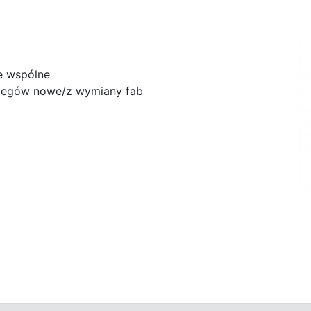
e wspólne
biegów nowe/z wymiany fab