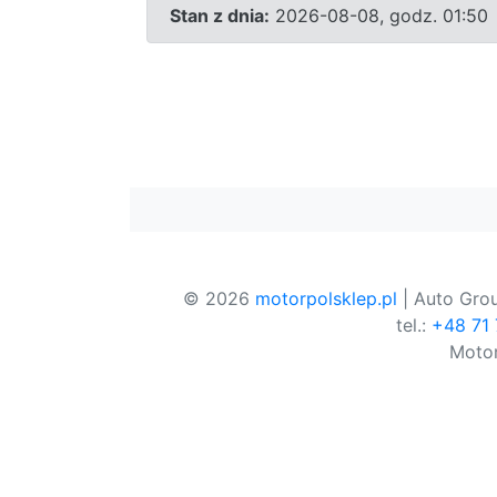
Stan z dnia:
2026-08-08, godz. 01:50
© 2026
motorpolsklep.pl
| Auto Grou
tel.:
+48 71
Motor