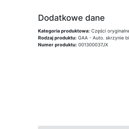
Dodatkowe dane
Kategoria produktowa:
Części oryginaln
Rodzaj produktu:
GAA - Auto. skrzynie 
Numer produktu:
001300037JX