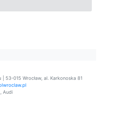
 | 53-015 Wrocław, al. Karkonoska 81
lwroclaw.pl
, Audi