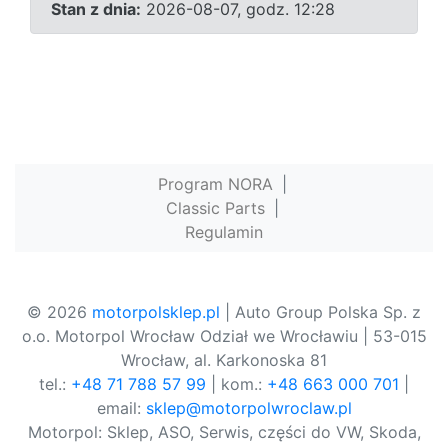
Stan z dnia:
2026-08-07, godz. 12:28
Program NORA
|
Classic Parts
|
Regulamin
© 2026
motorpolsklep.pl
| Auto Group Polska Sp. z
o.o. Motorpol Wrocław Odział we Wrocławiu | 53-015
Wrocław, al. Karkonoska 81
tel.:
+48 71 788 57 99
| kom.:
+48 663 000 701
|
email:
sklep@motorpolwroclaw.pl
Motorpol: Sklep, ASO, Serwis, części do VW, Skoda,