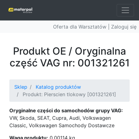
Oferta dla Warsztatów |
Zaloguj się
Produkt OE / Oryginalna
część VAG nr: 001321261
Sklep
Katalog produktów
Produkt: Pierscien tlokowy [001321261]
Oryginalne części do samochodów grupy VAG:
VW, Skoda, SEAT, Cupra, Audi, Volkswagen
Classic, Volkswagen Samochody Dostawcze
Waga produktu:
0.00114 kg