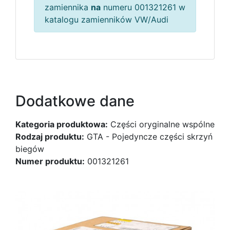
zamiennika
na
numeru 001321261 w
katalogu zamienników VW/Audi
Dodatkowe dane
Kategoria produktowa:
Części oryginalne wspólne
Rodzaj produktu:
GTA - Pojedyncze części skrzyń
biegów
Numer produktu:
001321261