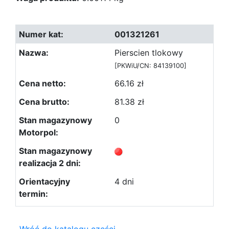
001321261
Pierscien tlokowy
[PKWiU/CN: 84139100]
66.16 zł
81.38 zł
0
4 dni