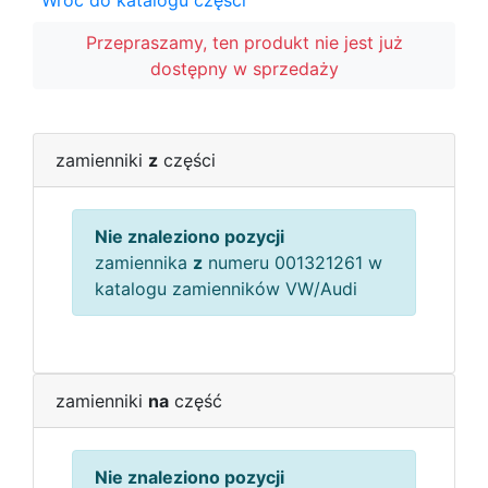
Wróć do katalogu części
Przepraszamy, ten produkt nie jest już
dostępny w sprzedaży
zamienniki
z
części
Nie znaleziono pozycji
zamiennika
z
numeru 001321261 w
katalogu zamienników VW/Audi
zamienniki
na
część
Nie znaleziono pozycji