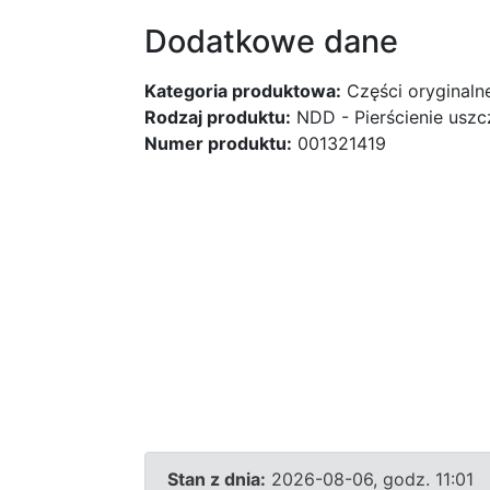
Dodatkowe dane
Kategoria produktowa:
Części oryginaln
Rodzaj produktu:
NDD - Pierścienie uszc
Numer produktu:
001321419
Stan z dnia:
2026-08-06, godz. 11:01