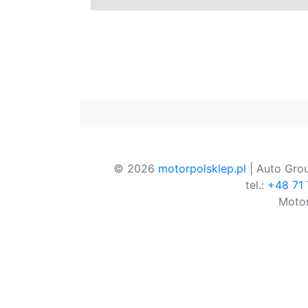
© 2026
motorpolsklep.pl
| Auto Grou
tel.:
+48 71
Motor