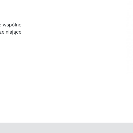
e wspólne
zelniające