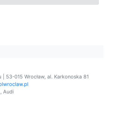
 | 53-015 Wrocław, al. Karkonoska 81
lwroclaw.pl
, Audi