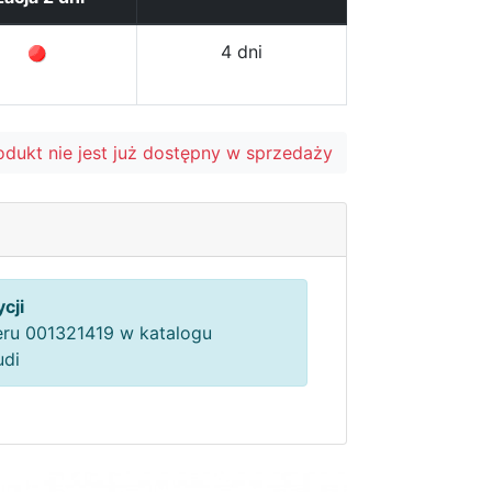
4 dni
odukt nie jest już dostępny w sprzedaży
cji
ru 001321419 w katalogu
udi