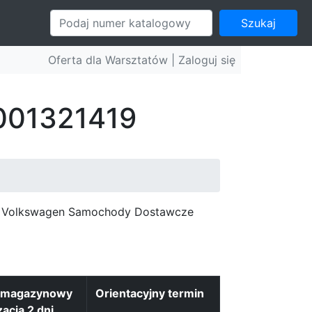
Szukaj
Oferta dla Warsztatów |
Zaloguj się
 001321419
c, Volkswagen Samochody Dostawcze
 magazynowy
Orientacyjny termin
zacja 2 dni