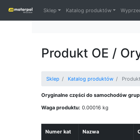
Sklep
Katalog produktów
Wyprze
Produkt OE / Or
Sklep
Katalog produktów
Produkt
Oryginalne części do samochodów grup
Waga produktu:
0.00016 kg
Numer kat
Nazwa