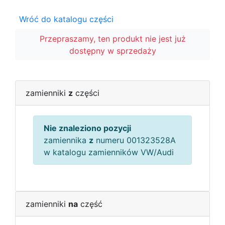
Wróć do katalogu części
Przepraszamy, ten produkt nie jest już
dostępny w sprzedaży
zamienniki
z
części
Nie znaleziono pozycji
zamiennika
z
numeru 001323528A
w katalogu zamienników VW/Audi
zamienniki
na
część