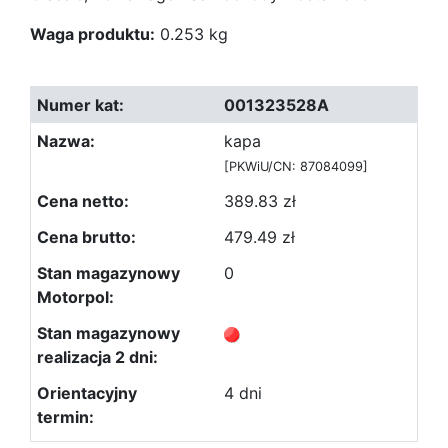
Waga produktu:
0.253 kg
001323528A
kapa
[PKWiU/CN: 87084099]
389.83 zł
479.49 zł
0
4 dni