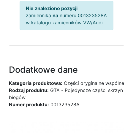
Nie znaleziono pozycji
zamiennika
na
numeru 001323528A
w katalogu zamienników VW/Audi
Dodatkowe dane
Kategoria produktowa:
Części oryginalne wspólne
Rodzaj produktu:
GTA - Pojedyncze części skrzyń
biegów
Numer produktu:
001323528A