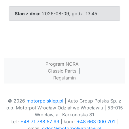
Stan z dnia:
2026-08-09, godz. 13:45
Program NORA
|
Classic Parts
|
Regulamin
© 2026
motorpolsklep.pl
| Auto Group Polska Sp. z
o.o. Motorpol Wrocław Odział we Wrocławiu | 53-015
Wrocław, al. Karkonoska 81
tel.:
+48 71 788 57 99
| kom.:
+48 663 000 701
|
email:
sklep@motorpolwroclaw.pl