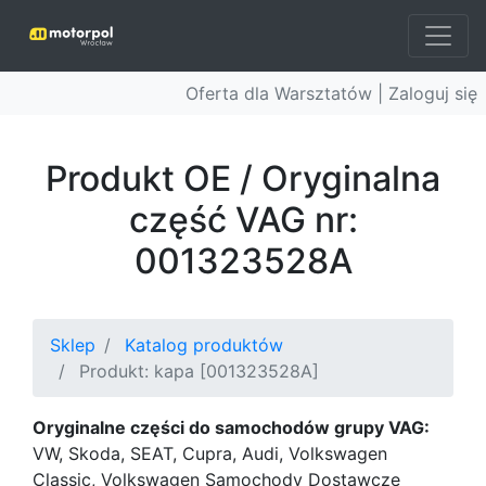
Oferta dla Warsztatów |
Zaloguj się
Produkt OE / Oryginalna
część VAG nr:
001323528A
Sklep
Katalog produktów
Produkt: kapa [001323528A]
Oryginalne części do samochodów grupy VAG:
VW, Skoda, SEAT, Cupra, Audi, Volkswagen
Classic, Volkswagen Samochody Dostawcze