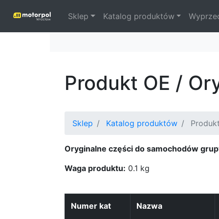
Sklep
Katalog produktów
Wyprze
Produkt OE / Or
Sklep
Katalog produktów
Produkt
Oryginalne części do samochodów grup
Waga produktu:
0.1 kg
Numer kat
Nazwa