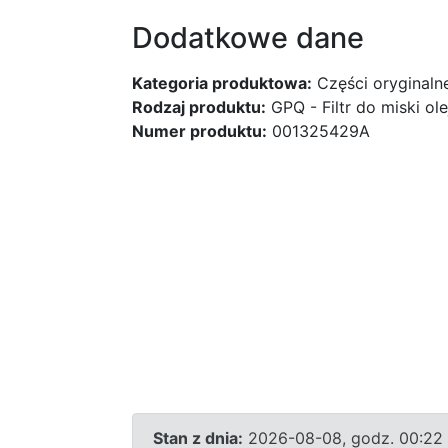
Dodatkowe dane
Kategoria produktowa:
Części oryginaln
Rodzaj produktu:
GPQ - Filtr do miski ol
Numer produktu:
001325429A
Stan z dnia:
2026-08-08, godz. 00:22