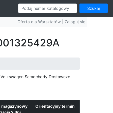
Szukaj
Oferta dla Warsztatów |
Zaloguj się
: 001325429A
c, Volkswagen Samochody Dostawcze
n magazynowy
Orientacyjny termin
izacja 2 dni