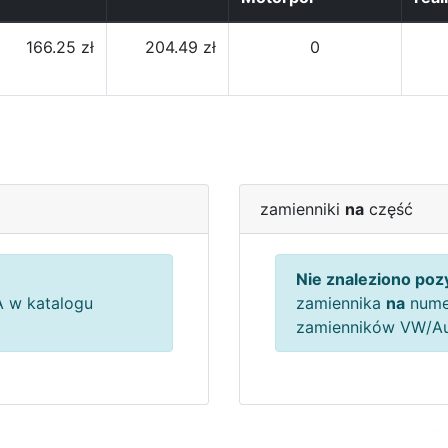
166.25 zł
204.49 zł
0
zamienniki
na
część
Nie znaleziono pozy
 w katalogu
zamiennika
na
nume
zamienników VW/A