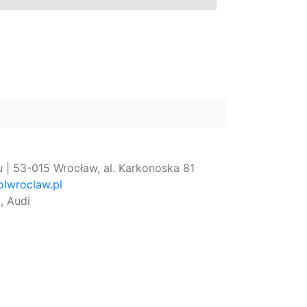
 | 53-015 Wrocław, al. Karkonoska 81
lwroclaw.pl
, Audi