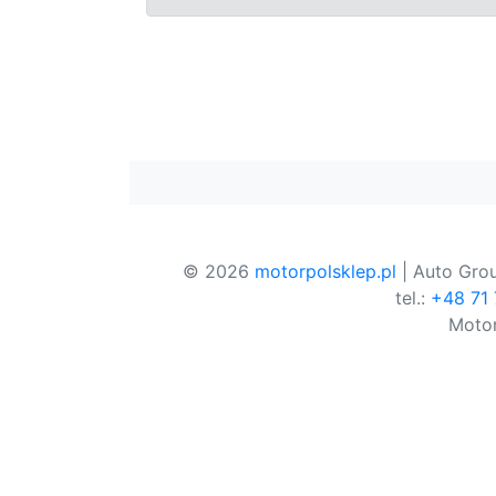
© 2026
motorpolsklep.pl
| Auto Grou
tel.:
+48 71
Motor