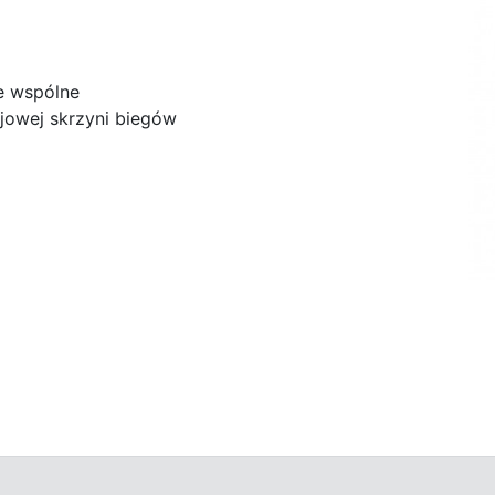
e wspólne
ejowej skrzyni biegów