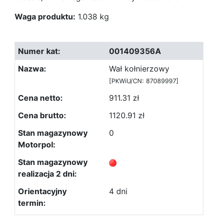
Waga produktu:
1.038 kg
001409356A
Wał kołnierzowy
[PKWiU/CN: 87089997]
911.31 zł
1120.91 zł
0
4 dni