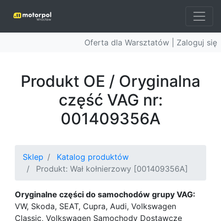
Oferta dla Warsztatów |
Zaloguj się
Produkt OE / Oryginalna
część VAG nr:
001409356A
Sklep
Katalog produktów
Produkt: Wał kołnierzowy [001409356A]
Oryginalne części do samochodów grupy VAG:
VW, Skoda, SEAT, Cupra, Audi, Volkswagen
Classic, Volkswagen Samochody Dostawcze