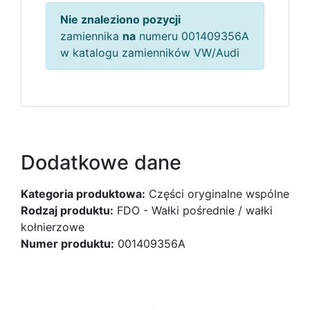
Nie znaleziono pozycji
zamiennika
na
numeru 001409356A
w katalogu zamienników VW/Audi
Dodatkowe dane
Kategoria produktowa:
Części oryginalne wspólne
Rodzaj produktu:
FDO - Wałki pośrednie / wałki
kołnierzowe
Numer produktu:
001409356A