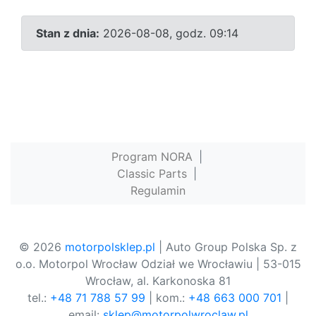
Stan z dnia:
2026-08-08, godz. 09:14
Program NORA
|
Classic Parts
|
Regulamin
© 2026
motorpolsklep.pl
| Auto Group Polska Sp. z
o.o. Motorpol Wrocław Odział we Wrocławiu | 53-015
Wrocław, al. Karkonoska 81
tel.:
+48 71 788 57 99
| kom.:
+48 663 000 701
|
email:
sklep@motorpolwroclaw.pl