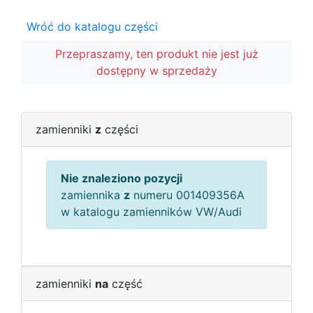
Wróć do katalogu części
Przepraszamy, ten produkt nie jest już
dostępny w sprzedaży
zamienniki
z
części
Nie znaleziono pozycji
zamiennika
z
numeru 001409356A
w katalogu zamienników VW/Audi
zamienniki
na
część