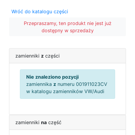
Wróć do katalogu części
Przepraszamy, ten produkt nie jest już
dostępny w sprzedaży
zamienniki
z
części
Nie znaleziono pozycji
zamiennika
z
numeru 001911023CV
w katalogu zamienników VW/Audi
zamienniki
na
część