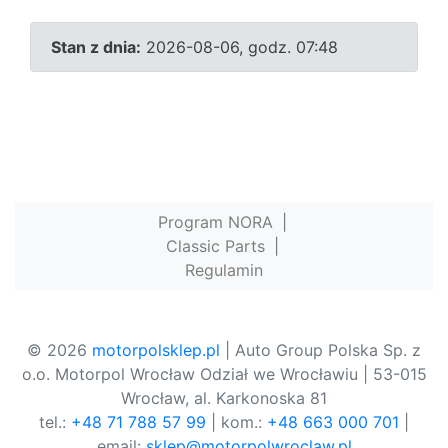
Stan z dnia:
2026-08-06, godz. 07:48
Program NORA
|
Classic Parts
|
Regulamin
© 2026
motorpolsklep.pl
| Auto Group Polska Sp. z
o.o. Motorpol Wrocław Odział we Wrocławiu | 53-015
Wrocław, al. Karkonoska 81
tel.:
+48 71 788 57 99
| kom.:
+48 663 000 701
|
email:
sklep@motorpolwroclaw.pl