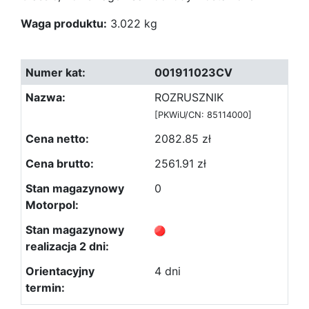
Waga produktu:
3.022 kg
001911023CV
ROZRUSZNIK
[PKWiU/CN: 85114000]
2082.85 zł
2561.91 zł
0
4 dni