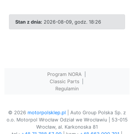
Stan z dnia:
2026-08-09, godz. 18:26
Program NORA
|
Classic Parts
|
Regulamin
© 2026
motorpolsklep.pl
| Auto Group Polska Sp. z
o.o. Motorpol Wrocław Odział we Wrocławiu | 53-015
Wrocław, al. Karkonoska 81