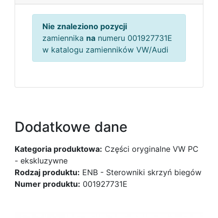
Nie znaleziono pozycji
zamiennika
na
numeru 001927731E
w katalogu zamienników VW/Audi
Dodatkowe dane
Kategoria produktowa:
Części oryginalne VW PC
- ekskluzywne
Rodzaj produktu:
ENB - Sterowniki skrzyń biegów
Numer produktu:
001927731E