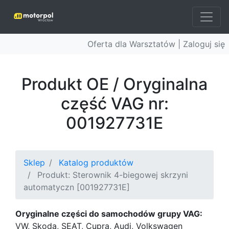
Oferta dla Warsztatów |
Zaloguj się
Produkt OE / Oryginalna
część VAG nr:
001927731E
Sklep
Katalog produktów
Produkt: Sterownik 4-biegowej skrzyni
automatyczn [001927731E]
Oryginalne części do samochodów grupy VAG:
VW, Skoda, SEAT, Cupra, Audi, Volkswagen