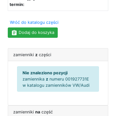
Wróć do katalogu części
Dodaj do koszyka
zamienniki
z
części
Nie znaleziono pozycji
zamiennika
z
numeru 001927731E
w katalogu zamienników VW/Audi
zamienniki
na
część