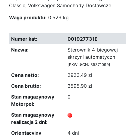
Classic, Volkswagen Samochody Dostawcze
Waga produktu:
0.529 kg
001927731E
Sterownik 4-biegowej
skrzyni automatyczn
[PKWiU/CN: 85371099]
2923.49 zł
3595.90 zł
0
4 dni