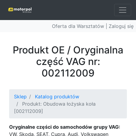
Oferta dla Warsztatów |
Zaloguj się
Produkt OE / Oryginalna
część VAG nr:
002112009
Sklep
Katalog produktów
Produkt: Obudowa łożyska koła
[002112009]
Oryginalne części do samochodów grupy VAG:
VW, Skoda, SEAT, Cupra, Audi, Volkswagen