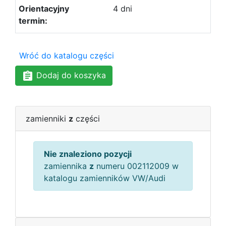
4 dni
Wróć do katalogu części
Dodaj do koszyka
zamienniki
z
części
Nie znaleziono pozycji
zamiennika
z
numeru 002112009 w
katalogu zamienników VW/Audi