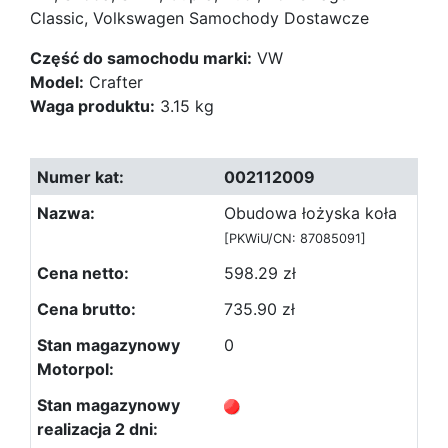
Classic, Volkswagen Samochody Dostawcze
Część do samochodu marki:
VW
Model:
Crafter
Waga produktu:
3.15 kg
002112009
Obudowa łożyska koła
[PKWiU/CN: 87085091]
598.29 zł
735.90 zł
0