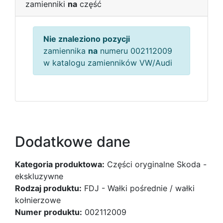
zamienniki
na
część
Nie znaleziono pozycji
zamiennika
na
numeru 002112009
w katalogu zamienników VW/Audi
Dodatkowe dane
Kategoria produktowa:
Części oryginalne Skoda -
ekskluzywne
Rodzaj produktu:
FDJ - Wałki pośrednie / wałki
kołnierzowe
Numer produktu:
002112009