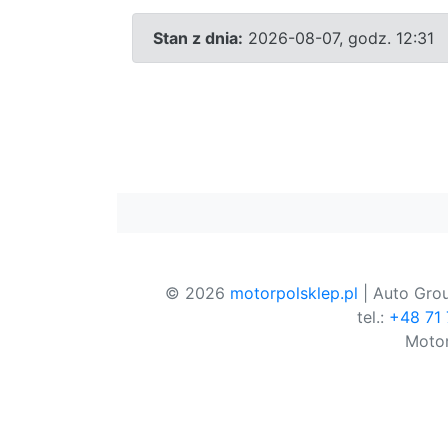
Stan z dnia:
2026-08-07, godz. 12:31
© 2026
motorpolsklep.pl
| Auto Grou
tel.:
+48 71
Motor