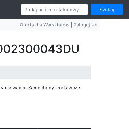
Szukaj
Oferta dla Warsztatów |
Zaloguj się
r: 002300043DU
c, Volkswagen Samochody Dostawcze