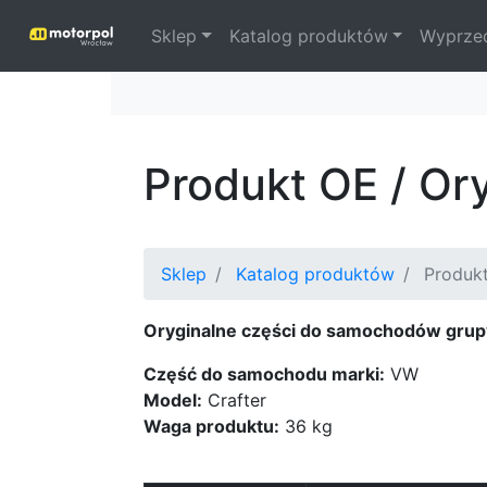
Sklep
Katalog produktów
Wyprze
Produkt OE / O
Sklep
Katalog produktów
Produk
Oryginalne części do samochodów grup
Część do samochodu marki:
VW
Model:
Crafter
Waga produktu:
36 kg