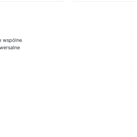
e wspólne
wersalne