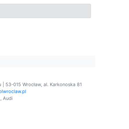
 | 53-015 Wrocław, al. Karkonoska 81
lwroclaw.pl
, Audi