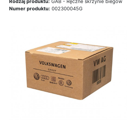
Rodzaj produktu:
GAB - Ręczne skrzynie biegów
Numer produktu:
002300045G