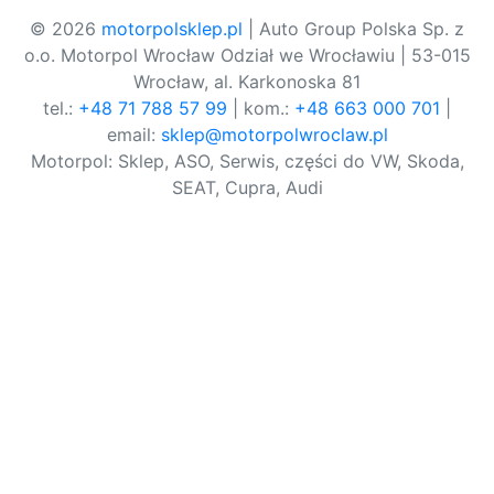
© 2026
motorpolsklep.pl
| Auto Group Polska Sp. z
o.o. Motorpol Wrocław Odział we Wrocławiu | 53-015
Wrocław, al. Karkonoska 81
tel.:
+48 71 788 57 99
| kom.:
+48 663 000 701
|
email:
sklep@motorpolwroclaw.pl
Motorpol: Sklep, ASO, Serwis, części do VW, Skoda,
SEAT, Cupra, Audi