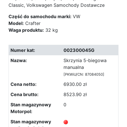
Classic, Volkswagen Samochody Dostawcze
Część do samochodu marki:
VW
Model:
Crafter
Waga produktu:
32 kg
002300045G
Skrzynia 5-biegowa
manualna
[PKWiU/CN: 87084050]
6930.00 zł
8523.90 zł
0