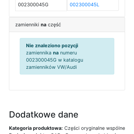
002300045G
002300045L
zamienniki
na
część
Nie znaleziono pozycji
zamiennika
na
numeru
002300045G w katalogu
zamienników VW/Audi
Dodatkowe dane
Kategoria produktowa:
Części oryginalne wspólne