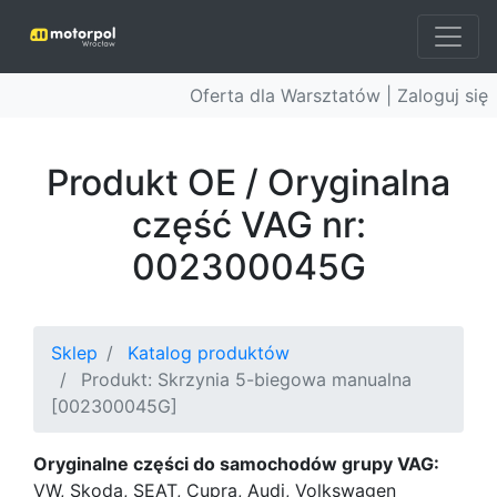
Oferta dla Warsztatów |
Zaloguj się
Produkt OE / Oryginalna
część VAG nr:
002300045G
Sklep
Katalog produktów
Produkt: Skrzynia 5-biegowa manualna
[002300045G]
Oryginalne części do samochodów grupy VAG:
VW, Skoda, SEAT, Cupra, Audi, Volkswagen