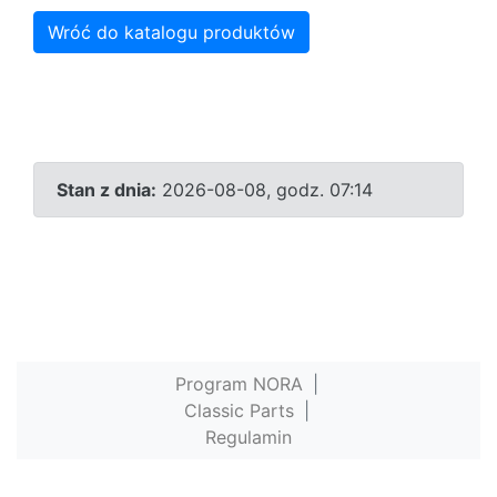
Wróć do katalogu produktów
Stan z dnia:
2026-08-08, godz. 07:14
Program NORA
|
Classic Parts
|
Regulamin