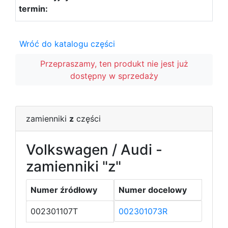
Wróć do katalogu części
Przepraszamy, ten produkt nie jest już
dostępny w sprzedaży
zamienniki
z
części
Volkswagen / Audi -
zamienniki "z"
Numer źródłowy
Numer docelowy
002301107T
002301073R