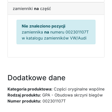
zamienniki
na
część
Nie znaleziono pozycji
zamiennika
na
numeru 002301107T
w katalogu zamienników VW/Audi
Dodatkowe dane
Kategoria produktowa:
Części oryginalne wspólne
Rodzaj produktu:
GPA - Obudowa skrzyni biegów
Numer produktu:
002301107T