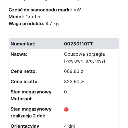
Część do samochodu marki:
VW
Model:
Crafter
Waga produktu:
4.7 kg
002301107T
Obudowa sprzegla
[PKWiU/CN: 87084099]
669.83 zł
823.90 zł
0
4 dni