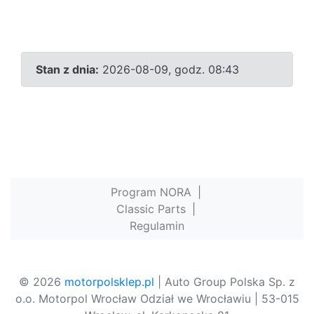
Stan z dnia:
2026-08-09, godz. 08:43
Program NORA
|
Classic Parts
|
Regulamin
© 2026
motorpolsklep.pl
| Auto Group Polska Sp. z
o.o. Motorpol Wrocław Odział we Wrocławiu | 53-015