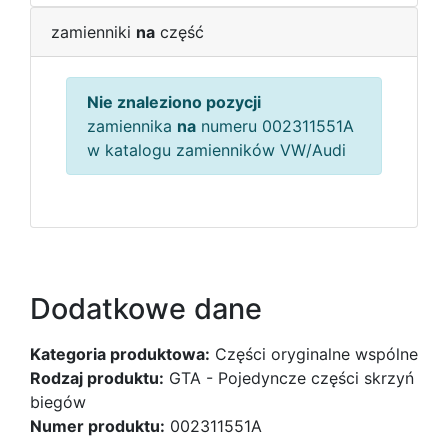
zamienniki
na
część
Nie znaleziono pozycji
zamiennika
na
numeru 002311551A
w katalogu zamienników VW/Audi
Dodatkowe dane
Kategoria produktowa:
Części oryginalne wspólne
Rodzaj produktu:
GTA - Pojedyncze części skrzyń
biegów
Numer produktu:
002311551A