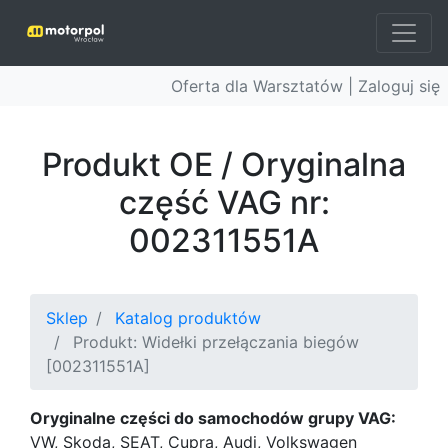
Oferta dla Warsztatów |
Zaloguj się
Produkt OE / Oryginalna
część VAG nr:
002311551A
Sklep
Katalog produktów
Produkt: Widełki przełączania biegów
[002311551A]
Oryginalne części do samochodów grupy VAG:
VW, Skoda, SEAT, Cupra, Audi, Volkswagen