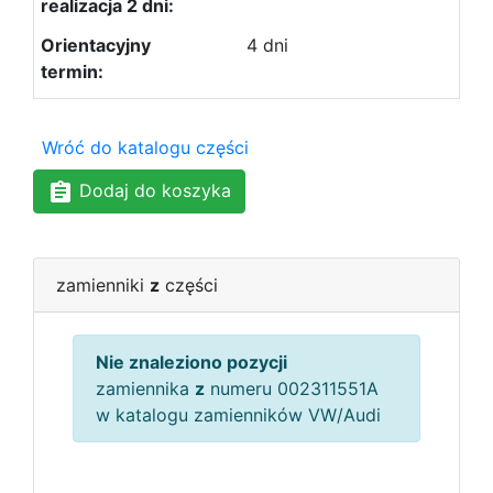
4 dni
Wróć do katalogu części
Dodaj do koszyka
zamienniki
z
części
Nie znaleziono pozycji
zamiennika
z
numeru 002311551A
w katalogu zamienników VW/Audi