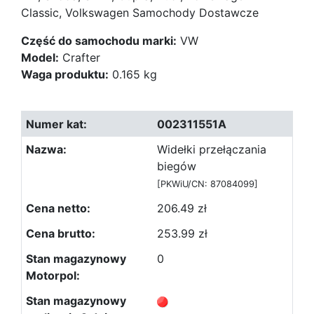
Classic, Volkswagen Samochody Dostawcze
Część do samochodu marki:
VW
Model:
Crafter
Waga produktu:
0.165 kg
002311551A
Widełki przełączania
biegów
[PKWiU/CN: 87084099]
206.49 zł
253.99 zł
0