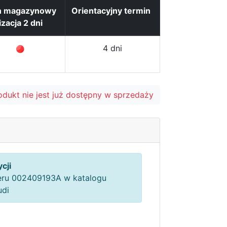
n magazynowy
Orientacyjny termin
izacja 2 dni
4 dni
odukt nie jest już dostępny w sprzedaży
cji
ru 002409193A w katalogu
udi