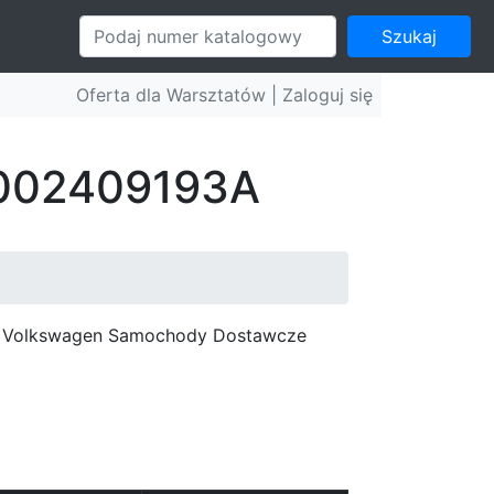
Szukaj
Oferta dla Warsztatów |
Zaloguj się
: 002409193A
c, Volkswagen Samochody Dostawcze