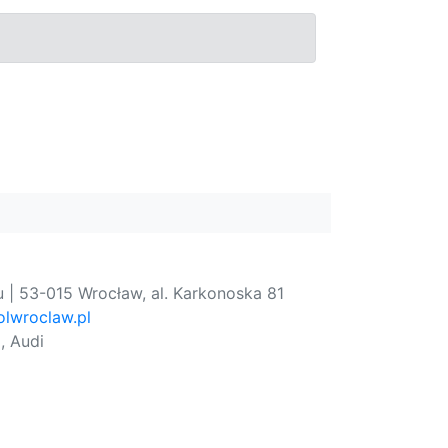
 | 53-015 Wrocław, al. Karkonoska 81
lwroclaw.pl
, Audi