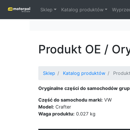
Sklep
Katalog produktów
Wyprze
Produkt OE / Or
Sklep
Katalog produktów
Produk
Oryginalne części do samochodów grup
Część do samochodu marki:
VW
Model:
Crafter
Waga produktu:
0.027 kg