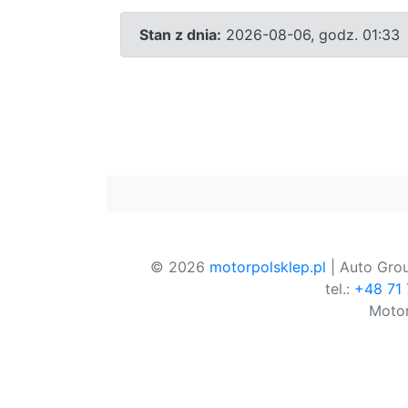
Stan z dnia:
2026-08-06, godz. 01:33
© 2026
motorpolsklep.pl
| Auto Grou
tel.:
+48 71
Motor