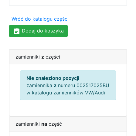
Wróć do katalogu części
Dodaj do koszyka
zamienniki
z
części
Nie znaleziono pozycji
zamiennika
z
numeru 002517025BU
w katalogu zamienników VW/Audi
zamienniki
na
część