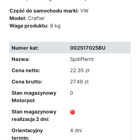
Część do samochodu marki:
VW
Model:
Crafter
Waga produktu:
9 kg
002517025BU
Spdiffernt
22.35 zł
27.49 zł
0
4 dni