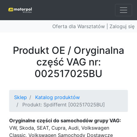
Oferta dla Warsztatów |
Zaloguj się
Produkt OE / Oryginalna
część VAG nr:
002517025BU
Sklep
Katalog produktów
Produkt: Spdiffernt [002517025BU]
Oryginalne części do samochodów grupy VAG:
VW, Skoda, SEAT, Cupra, Audi, Volkswagen
Classic, Volkswagen Samochody Dostawcze