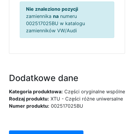
Nie znaleziono pozycji
zamiennika
na
numeru
002517025BU w katalogu
zamienników VW/Audi
Dodatkowe dane
Kategoria produktowa:
Części oryginalne wspólne
Rodzaj produktu:
XTU - Części różne uniwersalne
Numer produktu:
002517025BU