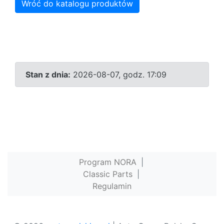
Wróć do katalogu produktów
Stan z dnia:
2026-08-07, godz. 17:09
Program NORA
|
Classic Parts
|
Regulamin