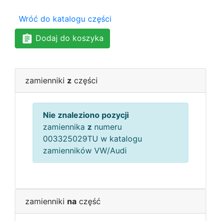
Wróć do katalogu części
Dodaj do koszyka
zamienniki
z
części
Nie znaleziono pozycji
zamiennika
z
numeru
003325029TU w katalogu
zamienników VW/Audi
zamienniki
na
część