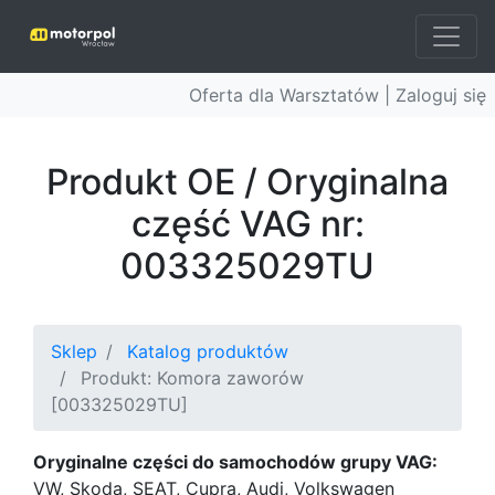
Oferta dla Warsztatów |
Zaloguj się
Produkt OE / Oryginalna
część VAG nr:
003325029TU
Sklep
Katalog produktów
Produkt: Komora zaworów
[003325029TU]
Oryginalne części do samochodów grupy VAG:
VW, Skoda, SEAT, Cupra, Audi, Volkswagen