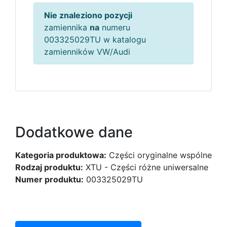
Nie znaleziono pozycji
zamiennika
na
numeru
003325029TU w katalogu
zamienników VW/Audi
Dodatkowe dane
Kategoria produktowa:
Części oryginalne wspólne
Rodzaj produktu:
XTU - Części różne uniwersalne
Numer produktu:
003325029TU