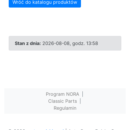
Wróć do katalogu produktów
Stan z dnia:
2026-08-08, godz. 13:58
Program NORA
|
Classic Parts
|
Regulamin