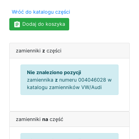
Wróć do katalogu części
Dodaj do koszyka
zamienniki
z
części
Nie znaleziono pozycji
zamiennika
z
numeru 004046028 w
katalogu zamienników VW/Audi
zamienniki
na
część