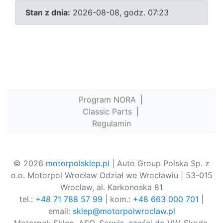
Stan z dnia:
2026-08-08, godz. 07:23
Program NORA
|
Classic Parts
|
Regulamin
© 2026
motorpolsklep.pl
| Auto Group Polska Sp. z
o.o. Motorpol Wrocław Odział we Wrocławiu | 53-015
Wrocław, al. Karkonoska 81
tel.:
+48 71 788 57 99
| kom.:
+48 663 000 701
|
email:
sklep@motorpolwroclaw.pl