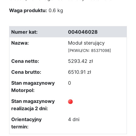
Waga produktu:
0.6 kg
004046028
Moduł sterujący
[PKWiU/CN: 85371098]
5293.42 zł
6510.91 zł
0
4 dni