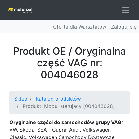
Oferta dla Warsztatów |
Zaloguj się
Produkt OE / Oryginalna
część VAG nr:
004046028
Sklep
Katalog produktów
Produkt: Moduł sterujący [004046028]
Oryginalne części do samochodów grupy VAG:
VW, Skoda, SEAT, Cupra, Audi, Volkswagen
Classic, Volkswagen Samochody Dostawcze