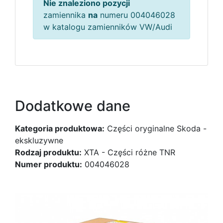
Nie znaleziono pozycji
zamiennika
na
numeru 004046028
w katalogu zamienników VW/Audi
Dodatkowe dane
Kategoria produktowa:
Części oryginalne Skoda -
ekskluzywne
Rodzaj produktu:
XTA - Części różne TNR
Numer produktu:
004046028