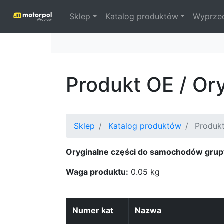
Sklep
Katalog produktów
Wyprze
Produkt OE / Or
Sklep
Katalog produktów
Produkt
Oryginalne części do samochodów grup
Waga produktu:
0.05 kg
Numer kat
Nazwa