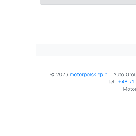
© 2026
motorpolsklep.pl
| Auto Grou
tel.:
+48 71
Motor