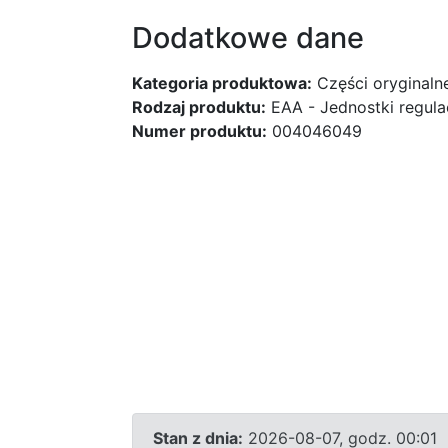
Dodatkowe dane
Kategoria produktowa:
Części oryginaln
Rodzaj produktu:
EAA - Jednostki regulac
Numer produktu:
004046049
Stan z dnia:
2026-08-07, godz. 00:01