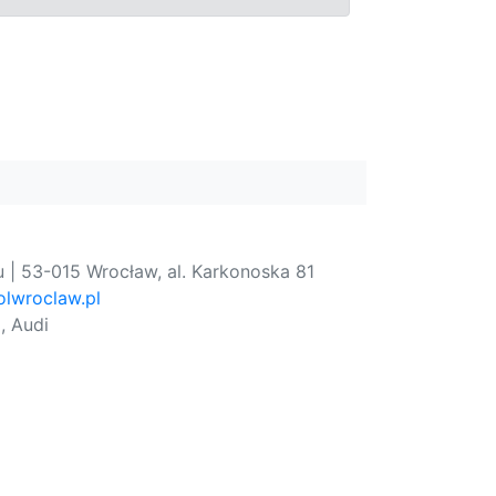
 | 53-015 Wrocław, al. Karkonoska 81
lwroclaw.pl
, Audi