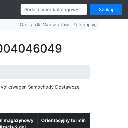
Szukaj
Oferta dla Warsztatów |
Zaloguj się
: 004046049
c, Volkswagen Samochody Dostawcze
an magazynowy
Orientacyjny termin
lizacja 2 dni