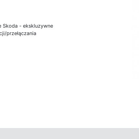
e Skoda - ekskluzywne
ji/przełączania