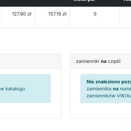
127.80 zł
157.19 zł
0
zamienniki
na
część
Nie znaleziono pozy
w katalogu
zamiennika
na
nume
zamienników VW/A