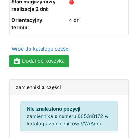
4 dni
Wróć do katalogu części
Dodaj do koszyka
zamienniki
z
części
Nie znaleziono pozycji
zamiennika
z
numeru 005318172 w
katalogu zamienników VW/Audi