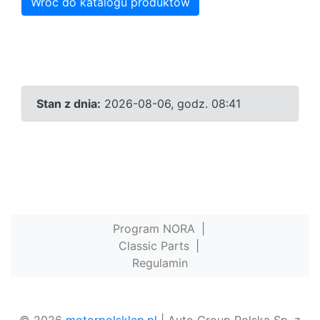
Wróć do katalogu produktów
Stan z dnia:
2026-08-06, godz. 08:41
Program NORA
|
Classic Parts
|
Regulamin