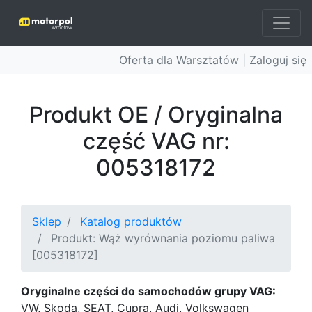
Oferta dla Warsztatów |
Zaloguj się
Produkt OE / Oryginalna
część VAG nr:
005318172
Sklep
Katalog produktów
Produkt: Wąż wyrównania poziomu paliwa
[005318172]
Oryginalne części do samochodów grupy VAG:
VW, Skoda, SEAT, Cupra, Audi, Volkswagen