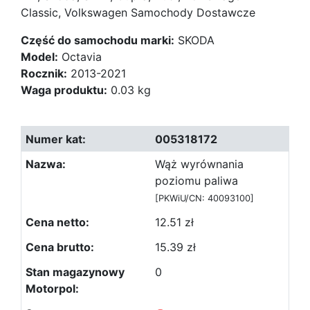
Classic, Volkswagen Samochody Dostawcze
Część do samochodu marki:
SKODA
Model:
Octavia
Rocznik:
2013-2021
Waga produktu:
0.03 kg
005318172
Wąż wyrównania
poziomu paliwa
[PKWiU/CN: 40093100]
12.51 zł
15.39 zł
0