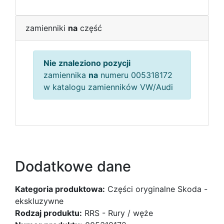
zamienniki
na
część
Nie znaleziono pozycji
zamiennika
na
numeru 005318172
w katalogu zamienników VW/Audi
Dodatkowe dane
Kategoria produktowa:
Części oryginalne Skoda -
ekskluzywne
Rodzaj produktu:
RRS - Rury / węże