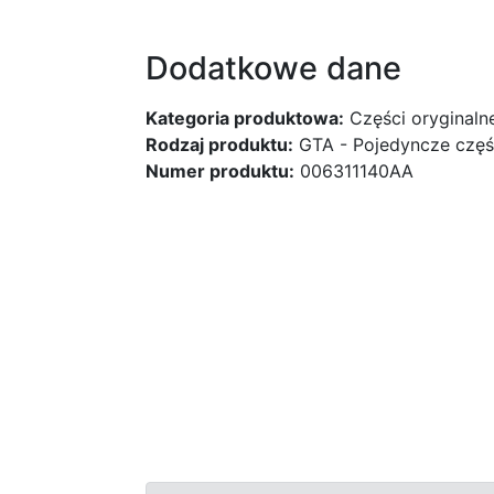
Dodatkowe dane
Kategoria produktowa:
Części oryginaln
Rodzaj produktu:
GTA - Pojedyncze częś
Numer produktu:
006311140AA