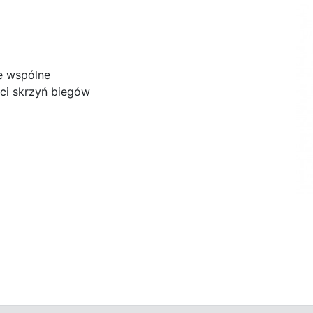
e wspólne
ci skrzyń biegów