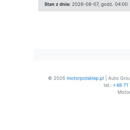
Stan z dnia:
2026-08-07, godz. 04:00
© 2026
motorpolsklep.pl
| Auto Grou
tel.:
+48 71
Motor