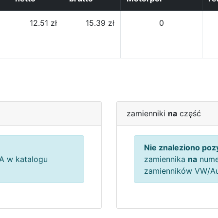
12.51 zł
15.39 zł
0
zamienniki
na
część
Nie znaleziono pozy
A w katalogu
zamiennika
na
nume
zamienników VW/A