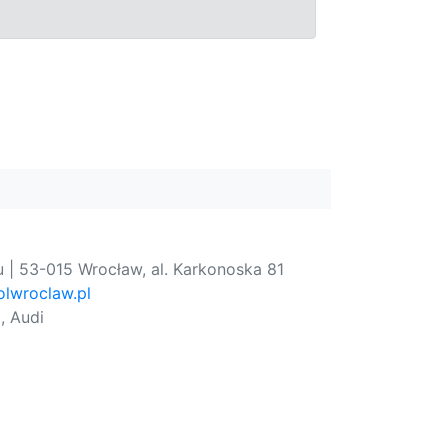
 | 53-015 Wrocław, al. Karkonoska 81
lwroclaw.pl
, Audi