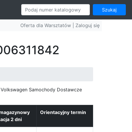
Szukaj
Oferta dla Warsztatów |
Zaloguj się
 006311842
c, Volkswagen Samochody Dostawcze
 magazynowy
Orientacyjny termin
zacja 2 dni