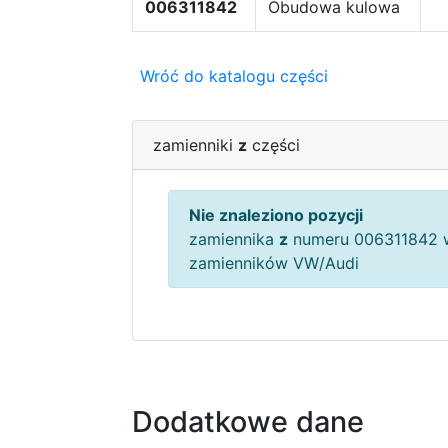
006311842
Obudowa kulowa
Wróć do katalogu części
zamienniki
z
części
Nie znaleziono pozycji
zamiennika
z
numeru 006311842 w
zamienników VW/Audi
Dodatkowe dane