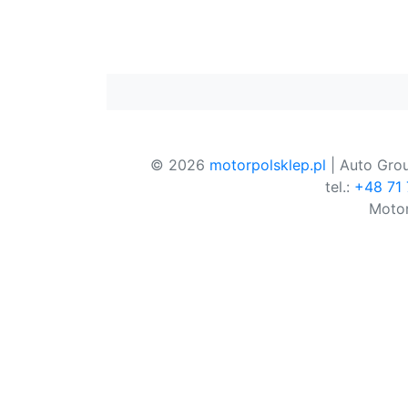
© 2026
motorpolsklep.pl
| Auto Grou
tel.:
+48 71
Motor