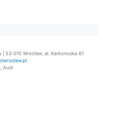
 | 53-015 Wrocław, al. Karkonoska 81
lwroclaw.pl
, Audi