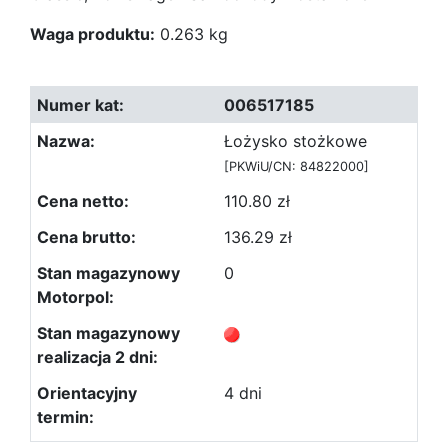
Waga produktu:
0.263 kg
006517185
Łożysko stożkowe
[PKWiU/CN: 84822000]
110.80 zł
136.29 zł
0
4 dni