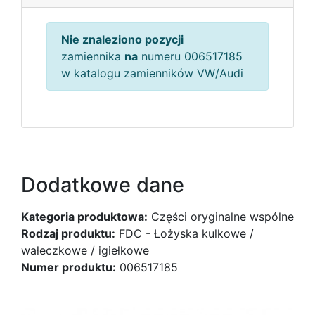
Nie znaleziono pozycji
zamiennika
na
numeru 006517185
w katalogu zamienników VW/Audi
Dodatkowe dane
Kategoria produktowa:
Części oryginalne wspólne
Rodzaj produktu:
FDC - Łożyska kulkowe /
wałeczkowe / igiełkowe
Numer produktu:
006517185