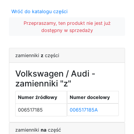
Wróć do katalogu części
Przepraszamy, ten produkt nie jest już
dostępny w sprzedaży
zamienniki
z
części
Volkswagen / Audi -
zamienniki "z"
Numer źródłowy
Numer docelowy
006517185
006517185A
zamienniki
na
część