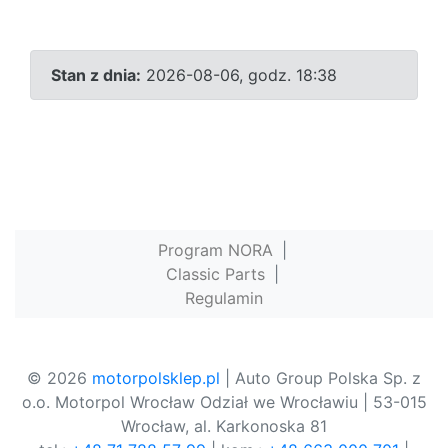
Stan z dnia:
2026-08-06, godz. 18:38
Program NORA
|
Classic Parts
|
Regulamin
© 2026
motorpolsklep.pl
| Auto Group Polska Sp. z
o.o. Motorpol Wrocław Odział we Wrocławiu | 53-015
Wrocław, al. Karkonoska 81