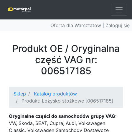
Oferta dla Warsztatów |
Zaloguj się
Produkt OE / Oryginalna
część VAG nr:
006517185
Sklep
Katalog produktów
Produkt: Łożysko stożkowe [006517185]
Oryginalne części do samochodów grupy VAG:
VW, Skoda, SEAT, Cupra, Audi, Volkswagen
Classic, Volkswagen Samochody Dostawcze