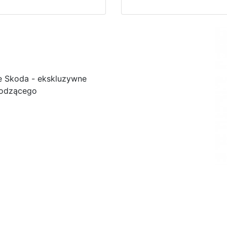
e Skoda - ekskluzywne
łodzącego