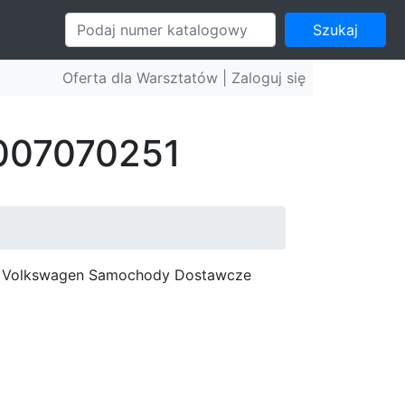
Szukaj
Oferta dla Warsztatów |
Zaloguj się
 007070251
c, Volkswagen Samochody Dostawcze