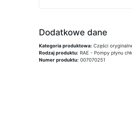
Dodatkowe dane
Kategoria produktowa:
Części oryginaln
Rodzaj produktu:
RAE - Pompy płynu ch
Numer produktu:
007070251