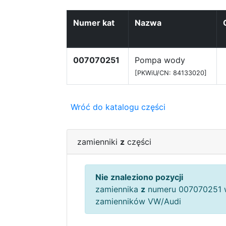
Numer kat
Nazwa
007070251
Pompa wody
[PKWiU/CN: 84133020]
Wróć do katalogu części
zamienniki
z
części
Nie znaleziono pozycji
zamiennika
z
numeru 007070251 w
zamienników VW/Audi