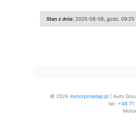
Stan z dnia:
2026-08-08, godz. 09:25
© 2026
motorpolsklep.pl
| Auto Grou
tel.:
+48 71
Motor