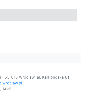
 | 53-015 Wrocław, al. Karkonoska 81
lwroclaw.pl
, Audi