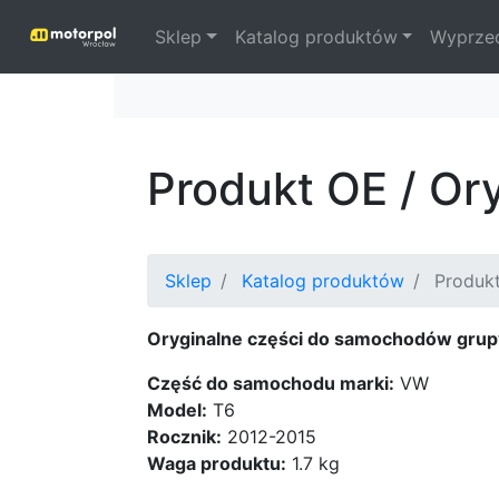
Sklep
Katalog produktów
Wyprze
Produkt OE / Or
Sklep
Katalog produktów
Produk
Oryginalne części do samochodów grup
Część do samochodu marki:
VW
Model:
T6
Rocznik:
2012-2015
Waga produktu:
1.7 kg