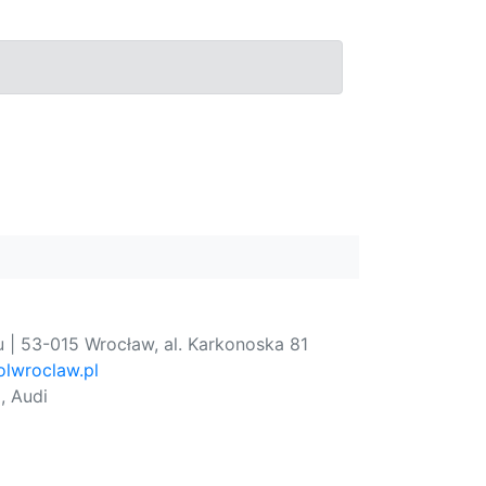
 | 53-015 Wrocław, al. Karkonoska 81
lwroclaw.pl
, Audi