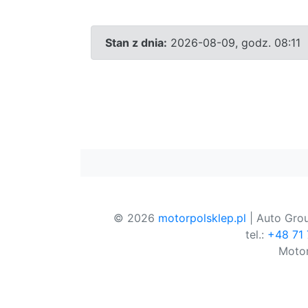
Stan z dnia:
2026-08-09, godz. 08:11
© 2026
motorpolsklep.pl
| Auto Grou
tel.:
+48 71
Motor