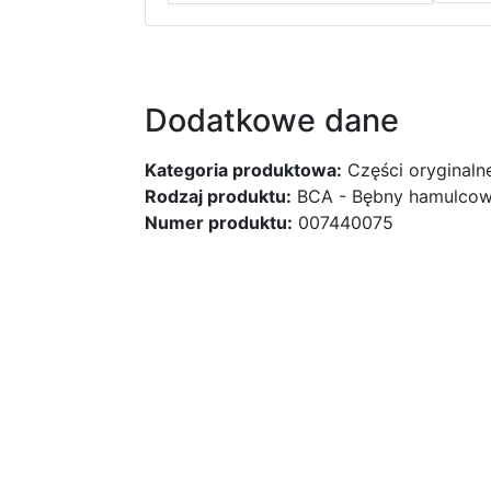
Dodatkowe dane
Kategoria produktowa:
Części oryginaln
Rodzaj produktu:
BCA - Bębny hamulco
Numer produktu:
007440075