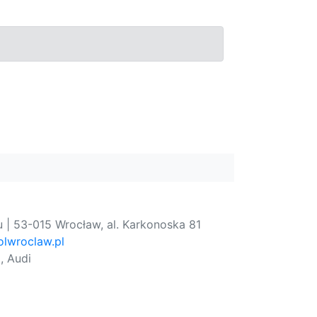
 | 53-015 Wrocław, al. Karkonoska 81
lwroclaw.pl
, Audi