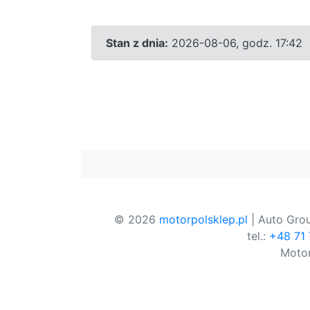
Stan z dnia:
2026-08-06, godz. 17:42
© 2026
motorpolsklep.pl
| Auto Grou
tel.:
+48 71
Motor