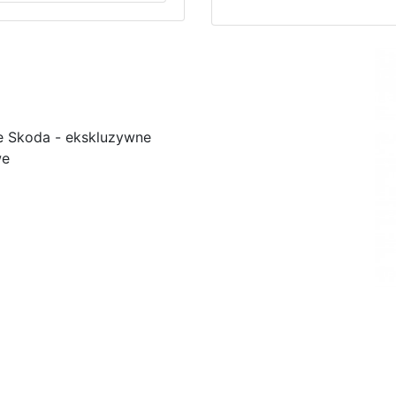
e Skoda - ekskluzywne
we