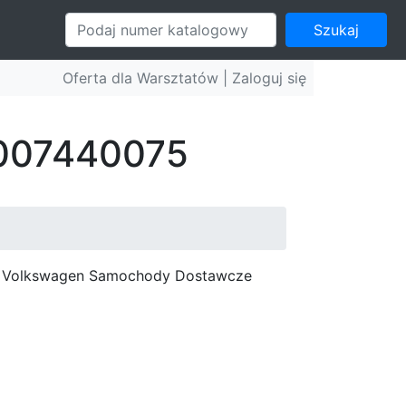
Szukaj
Oferta dla Warsztatów |
Zaloguj się
: 007440075
c, Volkswagen Samochody Dostawcze