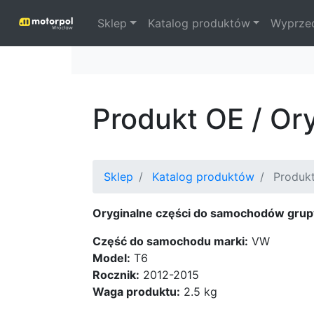
Sklep
Katalog produktów
Wyprze
Produkt OE / Or
Sklep
Katalog produktów
Produk
Oryginalne części do samochodów grup
Część do samochodu marki:
VW
Model:
T6
Rocznik:
2012-2015
Waga produktu:
2.5 kg