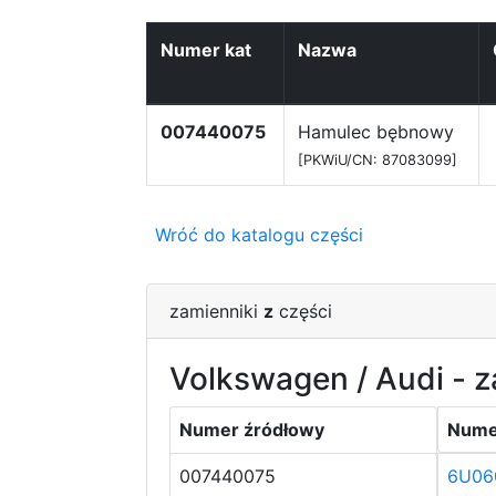
Numer kat
Nazwa
007440075
Hamulec bębnowy
[PKWiU/CN: 87083099]
Wróć do katalogu części
zamienniki
z
części
Volkswagen / Audi - z
Numer źródłowy
Nume
007440075
6U06