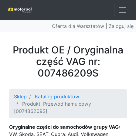
Oferta dla Warsztatów |
Zaloguj się
Produkt OE / Oryginalna
część VAG nr:
007486209S
Sklep
Katalog produktów
Produkt: Przewód hamulcowy
[007486209S]
Oryginalne części do samochodów grupy VAG:
VW, Skoda, SEAT, Cupra, Audi, Volkswagen