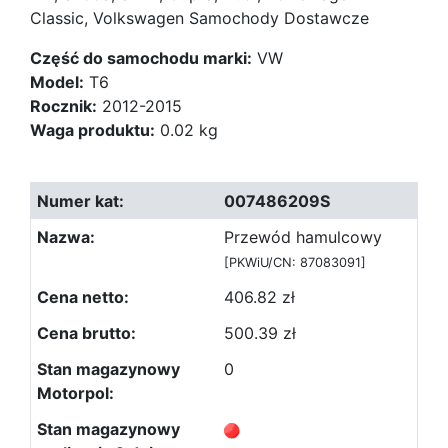
Classic, Volkswagen Samochody Dostawcze
Część do samochodu marki:
VW
Model:
T6
Rocznik:
2012-2015
Waga produktu:
0.02 kg
007486209S
Przewód hamulcowy
[PKWiU/CN: 87083091]
406.82 zł
500.39 zł
0