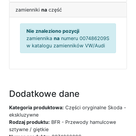
zamienniki
na
część
Nie znaleziono pozycji
zamiennika
na
numeru 007486209S
w katalogu zamienników VW/Audi
Dodatkowe dane
Kategoria produktowa:
Części oryginalne Skoda -
ekskluzywne
Rodzaj produktu:
BFR - Przewody hamulcowe
sztywne / giętkie