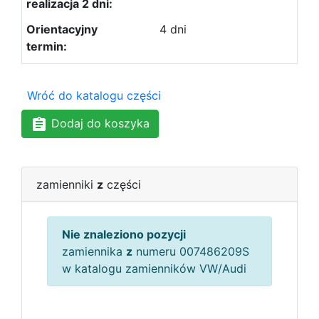
4 dni
Wróć do katalogu części
Dodaj do koszyka
zamienniki
z
części
Nie znaleziono pozycji
zamiennika
z
numeru 007486209S
w katalogu zamienników VW/Audi