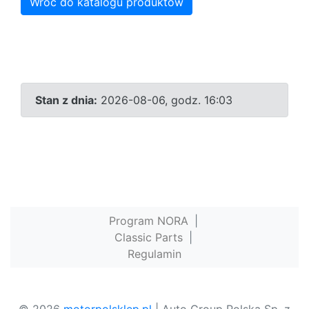
Wróć do katalogu produktów
Stan z dnia:
2026-08-06, godz. 16:03
Program NORA
|
Classic Parts
|
Regulamin