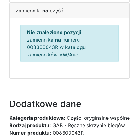
zamienniki
na
część
Nie znaleziono pozycji
zamiennika
na
numeru
008300043R w katalogu
zamienników VW/Audi
Dodatkowe dane
Kategoria produktowa:
Części oryginalne wspólne
Rodzaj produktu:
GAB - Ręczne skrzynie biegów
Numer produktu:
008300043R