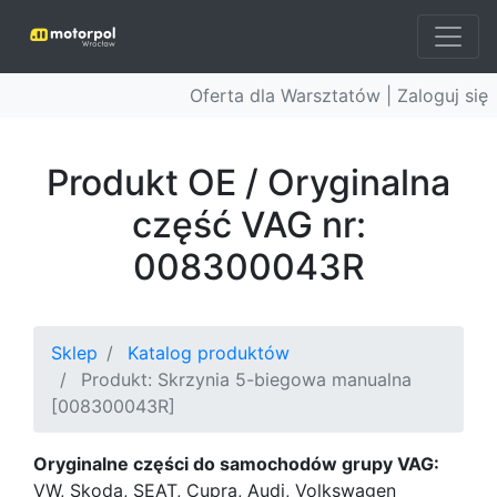
Oferta dla Warsztatów |
Zaloguj się
Produkt OE / Oryginalna
część VAG nr:
008300043R
Sklep
Katalog produktów
Produkt: Skrzynia 5-biegowa manualna
[008300043R]
Oryginalne części do samochodów grupy VAG:
VW, Skoda, SEAT, Cupra, Audi, Volkswagen