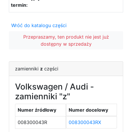
Wróć do katalogu części
Przepraszamy, ten produkt nie jest już
dostępny w sprzedaży
zamienniki
z
części
Volkswagen / Audi -
zamienniki "z"
Numer źródłowy
Numer docelowy
008300043R
008300043RX