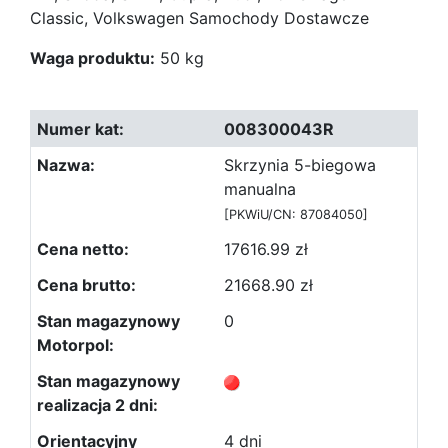
Classic, Volkswagen Samochody Dostawcze
Waga produktu:
50 kg
008300043R
Skrzynia 5-biegowa
manualna
[PKWiU/CN: 87084050]
17616.99 zł
21668.90 zł
0
4 dni