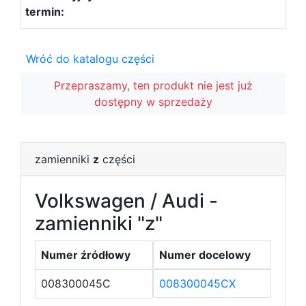
Wróć do katalogu części
Przepraszamy, ten produkt nie jest już
dostępny w sprzedaży
zamienniki
z
części
Volkswagen / Audi -
zamienniki "z"
Numer źródłowy
Numer docelowy
008300045C
008300045CX