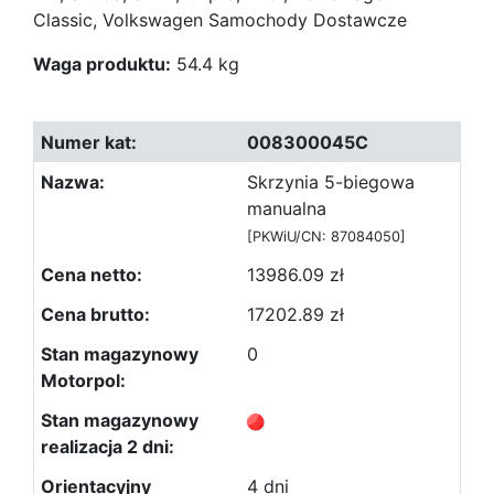
Classic, Volkswagen Samochody Dostawcze
Waga produktu:
54.4 kg
008300045C
Skrzynia 5-biegowa
manualna
[PKWiU/CN: 87084050]
13986.09 zł
17202.89 zł
0
4 dni