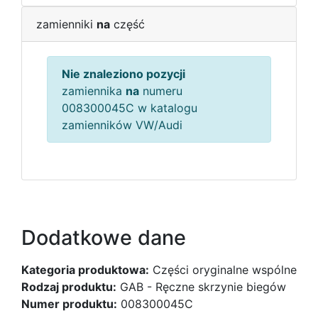
zamienniki
na
część
Nie znaleziono pozycji
zamiennika
na
numeru
008300045C w katalogu
zamienników VW/Audi
Dodatkowe dane
Kategoria produktowa:
Części oryginalne wspólne
Rodzaj produktu:
GAB - Ręczne skrzynie biegów
Numer produktu:
008300045C