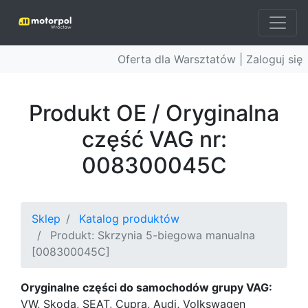
Oferta dla Warsztatów |
Zaloguj się
Produkt OE / Oryginalna
część VAG nr:
008300045C
Sklep
Katalog produktów
Produkt: Skrzynia 5-biegowa manualna
[008300045C]
Oryginalne części do samochodów grupy VAG:
VW, Skoda, SEAT, Cupra, Audi, Volkswagen