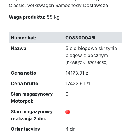
Classic, Volkswagen Samochody Dostawcze
Waga produktu:
55 kg
008300045L
5 cio biegowa skrzynia
biegow z bocznym
[PKWiU/CN: 87084050]
14173.91 zł
17433.91 zł
0
4 dni