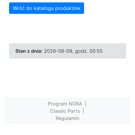
Wróć do katalogu produktów
Stan z dnia:
2026-08-09, godz. 00:55
Program NORA
|
Classic Parts
|
Regulamin