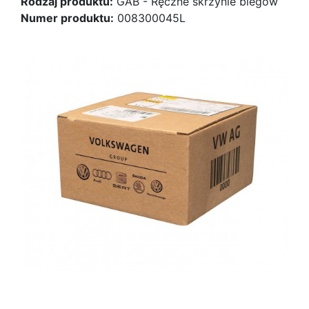
Rodzaj produktu:
GAB - Ręczne skrzynie biegów
Numer produktu:
008300045L