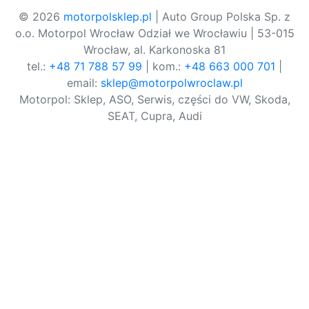
© 2026
motorpolsklep.pl
| Auto Group Polska Sp. z
o.o. Motorpol Wrocław Odział we Wrocławiu | 53-015
Wrocław, al. Karkonoska 81
tel.:
+48 71 788 57 99
| kom.:
+48 663 000 701
|
email:
sklep@motorpolwroclaw.pl
Motorpol: Sklep, ASO, Serwis, części do VW, Skoda,
SEAT, Cupra, Audi