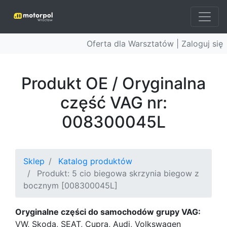
Oferta dla Warsztatów |
Zaloguj się
Produkt OE / Oryginalna
część VAG nr:
008300045L
Sklep
Katalog produktów
Produkt: 5 cio biegowa skrzynia biegow z
bocznym [008300045L]
Oryginalne części do samochodów grupy VAG:
VW, Skoda, SEAT, Cupra, Audi, Volkswagen