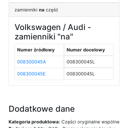
zamienniki
na
część
Volkswagen / Audi -
zamienniki "na"
Numer źródłowy
Numer docelowy
008300045A
008300045L
008300045E
008300045L
Dodatkowe dane
Kategoria produktowa:
Części oryginalne wspólne