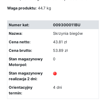
Waga produktu:
44.7 kg
009300011BU
Skrzynia biegów
43.81 zł
53.89 zł
0
4 dni