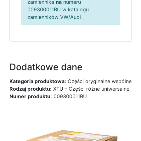
zamiennika
na
numeru
009300011BU w katalogu
zamienników VW/Audi
Dodatkowe dane
Kategoria produktowa:
Części oryginalne wspólne
Rodzaj produktu:
XTU - Części różne uniwersalne
Numer produktu:
009300011BU