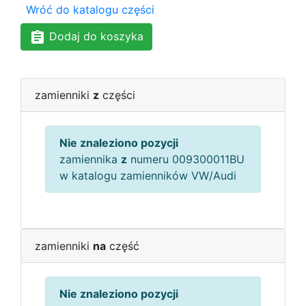
Wróć do katalogu części
Dodaj do koszyka
zamienniki
z
części
Nie znaleziono pozycji
zamiennika
z
numeru 009300011BU
w katalogu zamienników VW/Audi
zamienniki
na
część
Nie znaleziono pozycji