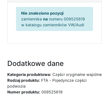
Nie znaleziono pozycji
zamiennika
na
numeru 009525619
w katalogu zamienników VW/Audi
Dodatkowe dane
Kategoria produktowa:
Części oryginalne wspólne
Rodzaj produktu:
FTA - Pojedyncze części
podwozia
Numer produktu:
009525619