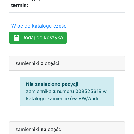
Wróć do katalogu części
Dodaj do koszyka
zamienniki
z
części
Nie znaleziono pozycji
zamiennika
z
numeru 009525619 w
katalogu zamienników VW/Audi
zamienniki
na
część