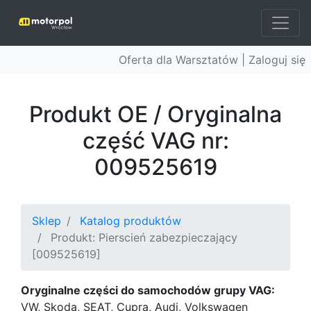
Oferta dla Warsztatów |
Zaloguj się
Produkt OE / Oryginalna
część VAG nr:
009525619
Sklep
Katalog produktów
Produkt: Pierscień zabezpieczający
[009525619]
Oryginalne części do samochodów grupy VAG:
VW, Skoda, SEAT, Cupra, Audi, Volkswagen