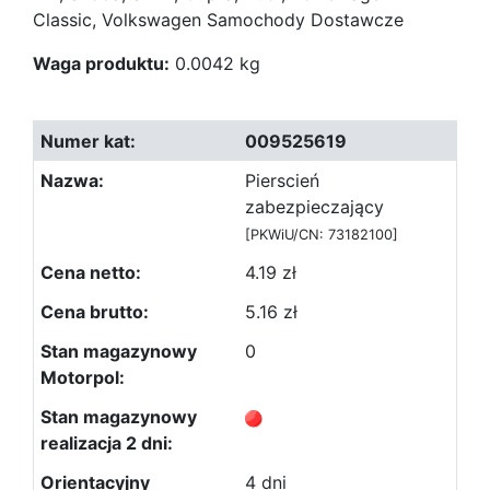
Classic, Volkswagen Samochody Dostawcze
Waga produktu:
0.0042 kg
009525619
Pierscień
zabezpieczający
[PKWiU/CN: 73182100]
4.19 zł
5.16 zł
0
4 dni