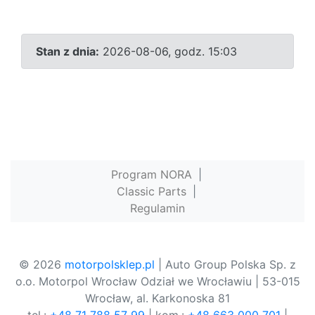
Stan z dnia:
2026-08-06, godz. 15:03
Program NORA
|
Classic Parts
|
Regulamin
© 2026
motorpolsklep.pl
| Auto Group Polska Sp. z
o.o. Motorpol Wrocław Odział we Wrocławiu | 53-015
Wrocław, al. Karkonoska 81