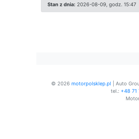
Stan z dnia:
2026-08-09, godz. 15:47
© 2026
motorpolsklep.pl
| Auto Grou
tel.:
+48 71
Motor