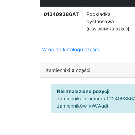
012409386AT
Podkładka
dystansowa
[PKWiU/CN: 73182200]
Wróć do katalogu części
zamienniki
z
części
Nie znaleziono pozycji
zamiennika
z
numeru 012409386A
zamienników VW/Audi