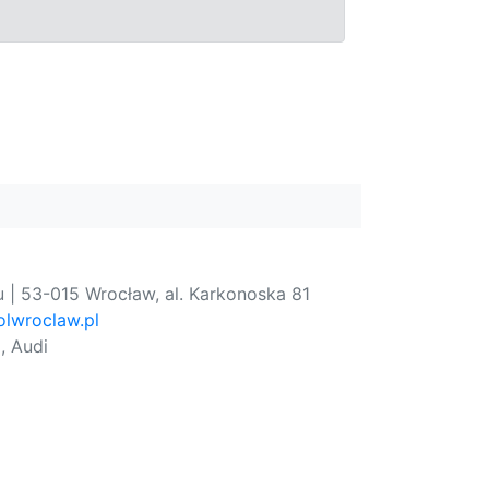
 | 53-015 Wrocław, al. Karkonoska 81
lwroclaw.pl
, Audi