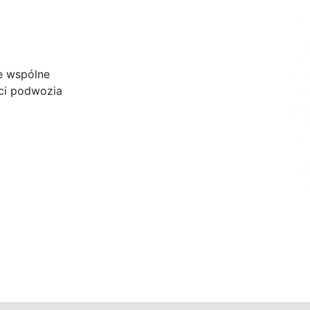
e wspólne
ci podwozia