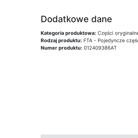
Dodatkowe dane
Kategoria produktowa:
Części oryginaln
Rodzaj produktu:
FTA - Pojedyncze częś
Numer produktu:
012409386AT