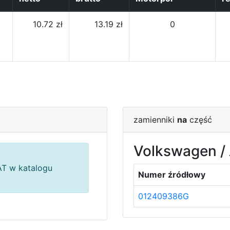
10.72 zł
13.19 zł
0
zamienniki
na
część
Volkswagen / 
T w katalogu
Numer źródłowy
012409386G