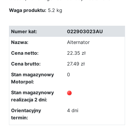
Waga produktu:
5.2 kg
022903023AU
Alternator
22.35 zł
27.49 zł
0
4 dni