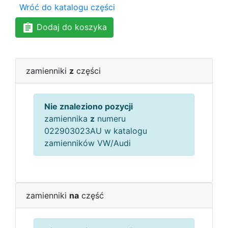
Wróć do katalogu części
Dodaj do koszyka
zamienniki
z
części
Nie znaleziono pozycji
zamiennika
z
numeru
022903023AU w katalogu
zamienników VW/Audi
zamienniki
na
część