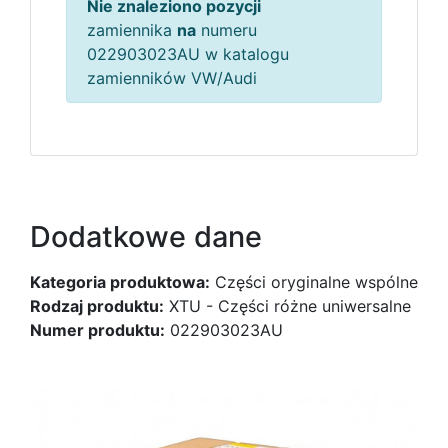
Nie znaleziono pozycji
zamiennika
na
numeru
022903023AU w katalogu
zamienników VW/Audi
Dodatkowe dane
Kategoria produktowa:
Części oryginalne wspólne
Rodzaj produktu:
XTU - Części różne uniwersalne
Numer produktu:
022903023AU