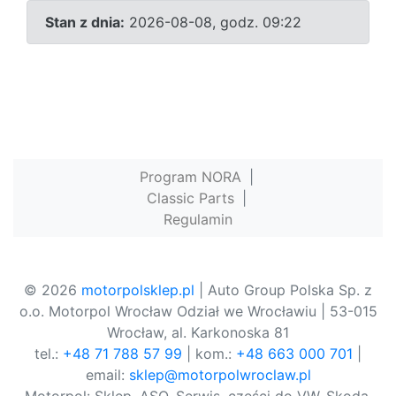
Stan z dnia:
2026-08-08, godz. 09:22
Program NORA
|
Classic Parts
|
Regulamin
© 2026
motorpolsklep.pl
| Auto Group Polska Sp. z
o.o. Motorpol Wrocław Odział we Wrocławiu | 53-015
Wrocław, al. Karkonoska 81
tel.:
+48 71 788 57 99
| kom.:
+48 663 000 701
|
email:
sklep@motorpolwroclaw.pl