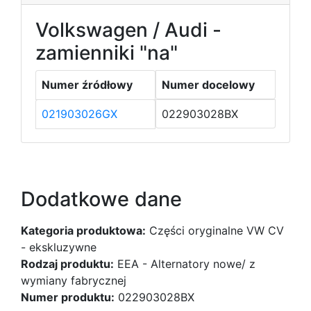
Volkswagen / Audi -
zamienniki "na"
Numer źródłowy
Numer docelowy
021903026GX
022903028BX
Dodatkowe dane
Kategoria produktowa:
Części oryginalne VW CV
- ekskluzywne
Rodzaj produktu:
EEA - Alternatory nowe/ z
wymiany fabrycznej
Numer produktu:
022903028BX