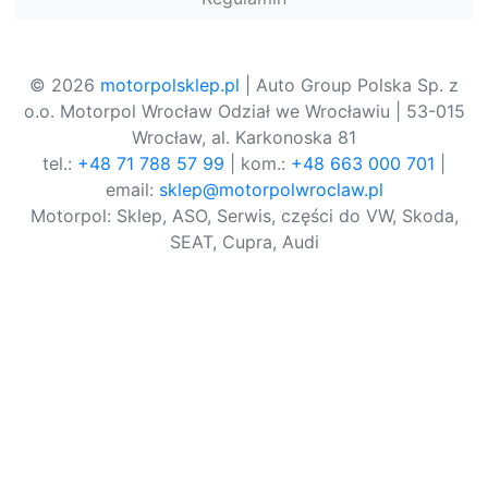
© 2026
motorpolsklep.pl
| Auto Group Polska Sp. z
o.o. Motorpol Wrocław Odział we Wrocławiu | 53-015
Wrocław, al. Karkonoska 81
tel.:
+48 71 788 57 99
| kom.:
+48 663 000 701
|
email:
sklep@motorpolwroclaw.pl
Motorpol: Sklep, ASO, Serwis, części do VW, Skoda,
SEAT, Cupra, Audi