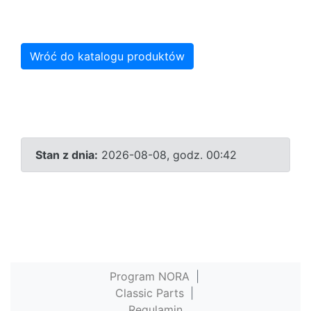
Wróć do katalogu produktów
Stan z dnia:
2026-08-08, godz. 00:42
Program NORA
|
Classic Parts
|
Regulamin