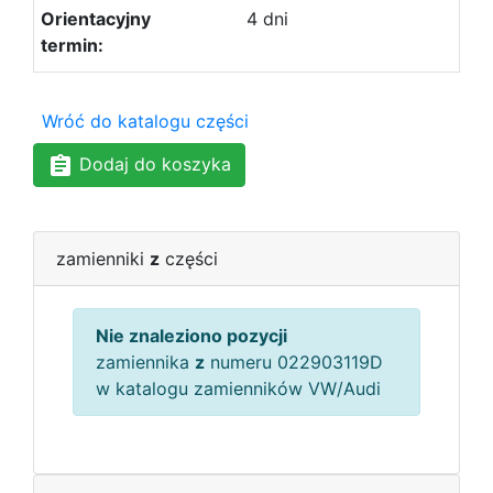
4 dni
Wróć do katalogu części
Dodaj do koszyka
zamienniki
z
części
Nie znaleziono pozycji
zamiennika
z
numeru 022903119D
w katalogu zamienników VW/Audi