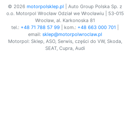
© 2026
motorpolsklep.pl
| Auto Group Polska Sp. z
o.o. Motorpol Wrocław Odział we Wrocławiu | 53-015
Wrocław, al. Karkonoska 81
tel.:
+48 71 788 57 99
| kom.:
+48 663 000 701
|
email:
sklep@motorpolwroclaw.pl
Motorpol: Sklep, ASO, Serwis, części do VW, Skoda,
SEAT, Cupra, Audi