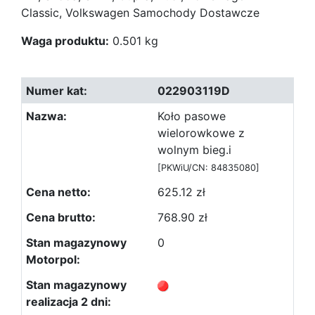
Classic, Volkswagen Samochody Dostawcze
Waga produktu:
0.501 kg
022903119D
Koło pasowe
wielorowkowe z
wolnym bieg.i
[PKWiU/CN: 84835080]
625.12 zł
768.90 zł
0