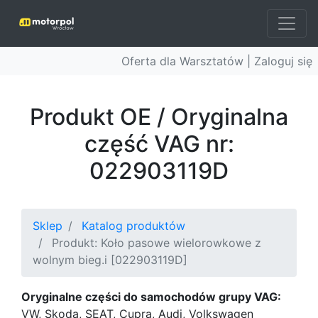
Oferta dla Warsztatów |
Zaloguj się
Produkt OE / Oryginalna
część VAG nr:
022903119D
Sklep
Katalog produktów
Produkt: Koło pasowe wielorowkowe z
wolnym bieg.i [022903119D]
Oryginalne części do samochodów grupy VAG:
VW, Skoda, SEAT, Cupra, Audi, Volkswagen