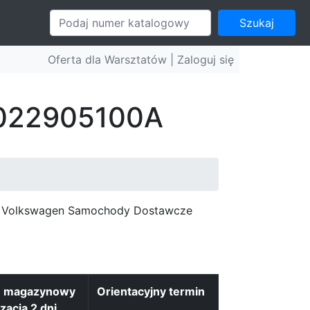
Szukaj
Oferta dla Warsztatów |
Zaloguj się
: 022905100A
c, Volkswagen Samochody Dostawcze
n magazynowy
Orientacyjny termin
izacja 2 dni