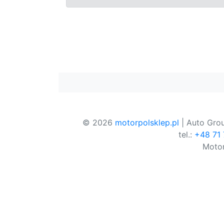
© 2026
motorpolsklep.pl
| Auto Grou
tel.:
+48 71
Motor