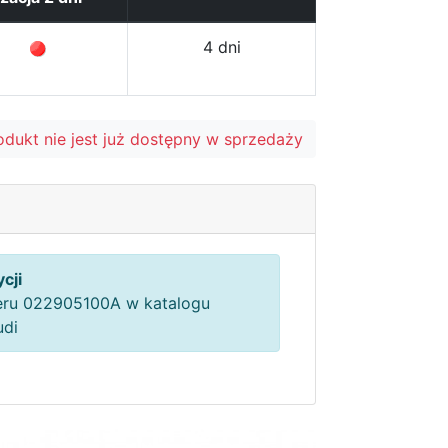
4 dni
odukt nie jest już dostępny w sprzedaży
cji
ru 022905100A w katalogu
udi