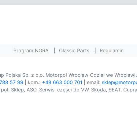
Program NORA
|
Classic Parts
|
Regulamin
p Polska Sp. z o.o. Motorpol Wrocław Odział we Wrocławiu
 788 57 99
| kom.:
+48 663 000 701
| email:
sklep@motorpo
pol: Sklep, ASO, Serwis, części do VW, Skoda, SEAT, Cupra