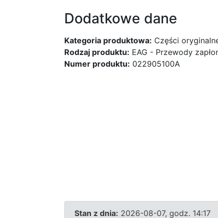
Dodatkowe dane
Kategoria produktowa:
Części oryginaln
Rodzaj produktu:
EAG - Przewody zapłon
Numer produktu:
022905100A
Stan z dnia:
2026-08-07, godz. 14:17