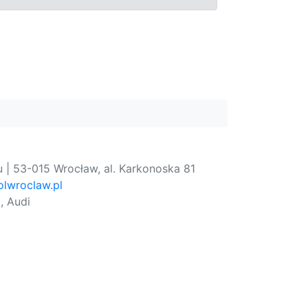
 | 53-015 Wrocław, al. Karkonoska 81
lwroclaw.pl
, Audi