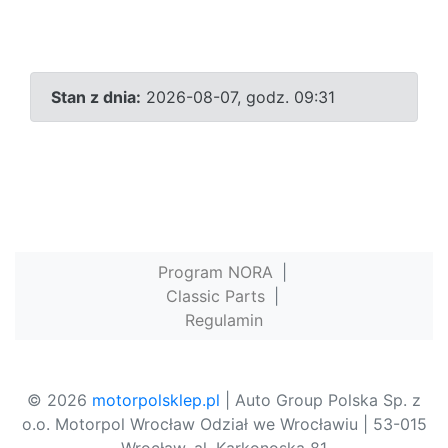
Stan z dnia:
2026-08-07, godz. 09:31
Program NORA
|
Classic Parts
|
Regulamin
© 2026
motorpolsklep.pl
| Auto Group Polska Sp. z
o.o. Motorpol Wrocław Odział we Wrocławiu | 53-015