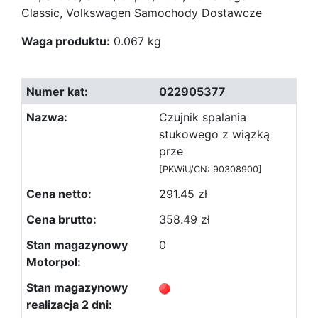
Classic, Volkswagen Samochody Dostawcze
Waga produktu:
0.067 kg
022905377
Czujnik spalania
stukowego z wiązką
prze
[PKWiU/CN: 90308900]
291.45 zł
358.49 zł
0