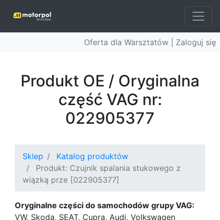
Oferta dla Warsztatów |
Zaloguj się
Produkt OE / Oryginalna
część VAG nr:
022905377
Sklep
Katalog produktów
Produkt: Czujnik spalania stukowego z
wiązką prze [022905377]
Oryginalne części do samochodów grupy VAG:
VW, Skoda, SEAT, Cupra, Audi, Volkswagen