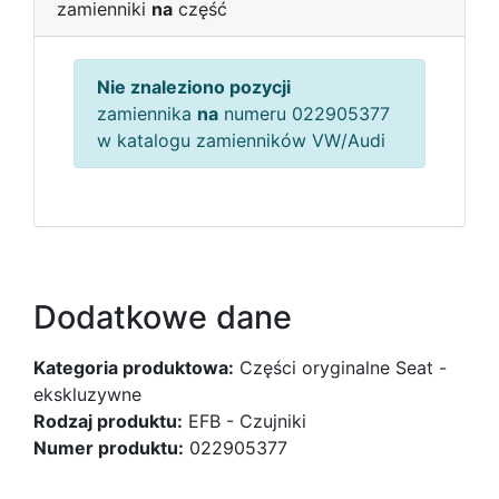
zamienniki
na
część
Nie znaleziono pozycji
zamiennika
na
numeru 022905377
w katalogu zamienników VW/Audi
Dodatkowe dane
Kategoria produktowa:
Części oryginalne Seat -
ekskluzywne
Rodzaj produktu:
EFB - Czujniki
Numer produktu:
022905377