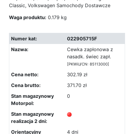
Classic, Volkswagen Samochody Dostawcze
Waga produktu:
0.179 kg
022905715F
Cewka zapłonowa z
nasadk. świec zapł.
[PKWiU/CN: 85113000]
302.19 zł
371.70 zł
0
4 dni