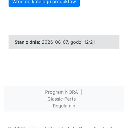
Wróć do katalogu produktów
Stan z dnia:
2026-08-07, godz. 12:21
Program NORA
|
Classic Parts
|
Regulamin