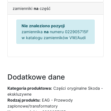
zamienniki
na
część
Nie znaleziono pozycji
zamiennika
na
numeru 022905715F
w katalogu zamienników VW/Audi
Dodatkowe dane
Kategoria produktowa:
Części oryginalne Skoda -
ekskluzywne
Rodzaj produktu:
EAG - Przewody
zapłonowe/transformatory