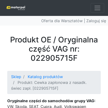
Oferta dla Warsztatów |
Zaloguj się
Produkt OE / Oryginalna
część VAG nr:
022905715F
Sklep
Katalog produktów
Produkt: Cewka zapłonowa z nasadk.
świec zapł. [022905715F]
Oryginalne części do samochodów grupy VAG:
VW, Skoda, SEAT, Cupra, Audi, Volkswagen