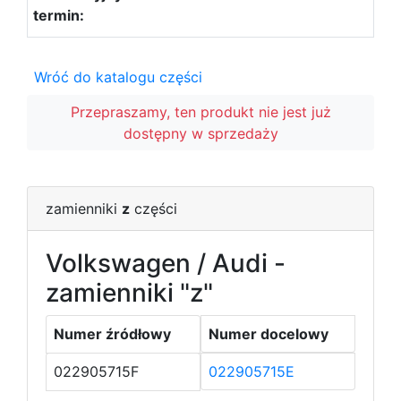
Wróć do katalogu części
Przepraszamy, ten produkt nie jest już
dostępny w sprzedaży
zamienniki
z
części
Volkswagen / Audi -
zamienniki "z"
Numer źródłowy
Numer docelowy
022905715F
022905715E