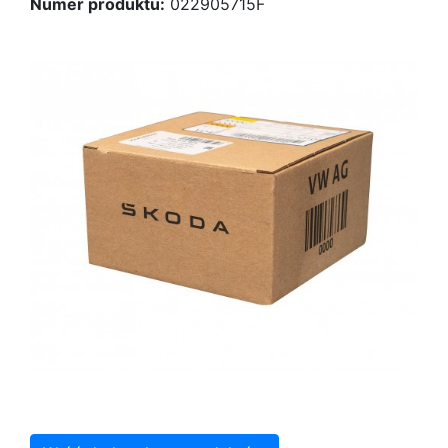
Numer produktu:
022905715F