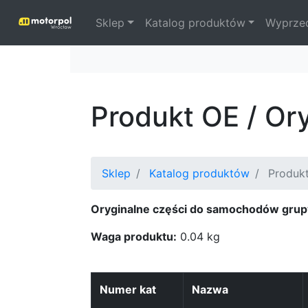
Sklep
Katalog produktów
Wyprze
Produkt OE / Or
Sklep
Katalog produktów
Produk
Oryginalne części do samochodów grup
Waga produktu:
0.04 kg
Numer kat
Nazwa