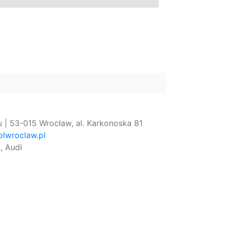
 | 53-015 Wrocław, al. Karkonoska 81
lwroclaw.pl
, Audi