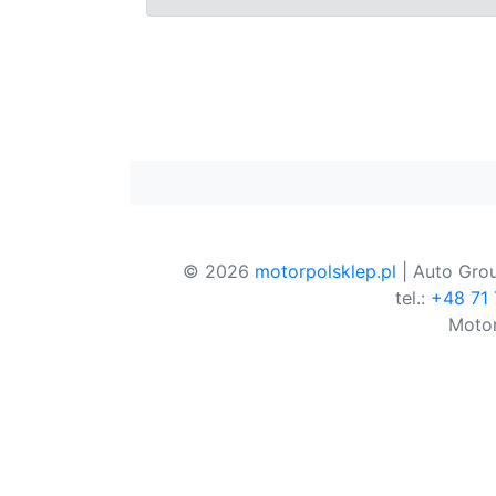
© 2026
motorpolsklep.pl
| Auto Grou
tel.:
+48 71
Motor