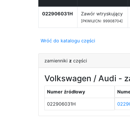
022906031H
Zawór wtryskujący
[PKWiU/CN: 99908704]
Wróć do katalogu części
zamienniki
z
części
Volkswagen / Audi - z
Numer źródłowy
Nume
022906031H
0229