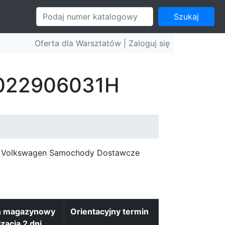
Szukaj
Oferta dla Warsztatów |
Zaloguj się
: 022906031H
c, Volkswagen Samochody Dostawcze
n magazynowy
Orientacyjny termin
izacja 2 dni