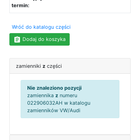
Wróć do katalogu części
Dodaj do koszyka
zamienniki
z
części
Nie znaleziono pozycji
zamiennika
z
numeru
022906032AH w katalogu
zamienników VW/Audi