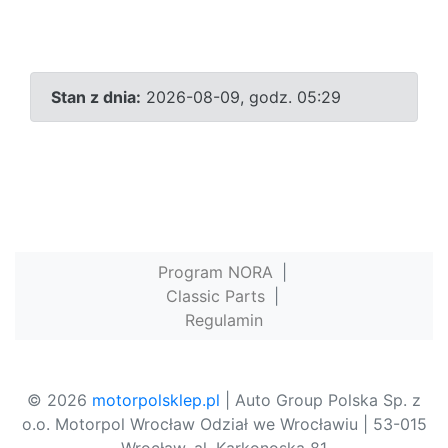
Stan z dnia:
2026-08-09, godz. 05:29
Program NORA
|
Classic Parts
|
Regulamin
© 2026
motorpolsklep.pl
| Auto Group Polska Sp. z
o.o. Motorpol Wrocław Odział we Wrocławiu | 53-015