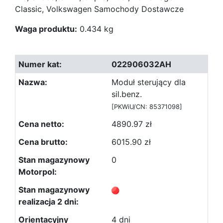
Classic, Volkswagen Samochody Dostawcze
Waga produktu:
0.434 kg
022906032AH
Moduł sterujący dla
sil.benz.
[PKWiU/CN: 85371098]
4890.97 zł
6015.90 zł
0
4 dni