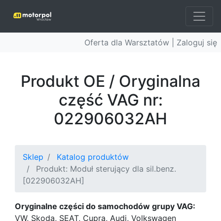
Oferta dla Warsztatów |
Zaloguj się
Produkt OE / Oryginalna
część VAG nr:
022906032AH
Sklep
Katalog produktów
Produkt: Moduł sterujący dla sil.benz.
[022906032AH]
Oryginalne części do samochodów grupy VAG:
VW, Skoda, SEAT, Cupra, Audi, Volkswagen