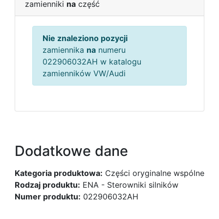
zamienniki
na
część
Nie znaleziono pozycji
zamiennika
na
numeru
022906032AH w katalogu
zamienników VW/Audi
Dodatkowe dane
Kategoria produktowa:
Części oryginalne wspólne
Rodzaj produktu:
ENA - Sterowniki silników
Numer produktu:
022906032AH