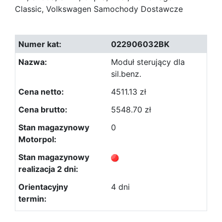
Classic, Volkswagen Samochody Dostawcze
022906032BK
Moduł sterujący dla
sil.benz.
4511.13 zł
5548.70 zł
0
4 dni