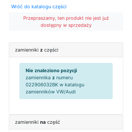
Wróć do katalogu części
Przepraszamy, ten produkt nie jest już
dostępny w sprzedaży
zamienniki
z
części
Nie znaleziono pozycji
zamiennika
z
numeru
022906032BK w katalogu
zamienników VW/Audi
zamienniki
na
część