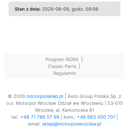
Stan z dnia:
2026-08-09, godz. 09:08
Program NORA
|
Classic Parts
|
Regulamin
© 2026
motorpolsklep.pl
| Auto Group Polska Sp. z
o.o. Motorpol Wrocław Odział we Wrocławiu | 53-015
Wrocław, al. Karkonoska 81
tel.:
+48 71 788 57 99
| kom.:
+48 663 000 701
|
email:
sklep@motorpolwroclaw.pl