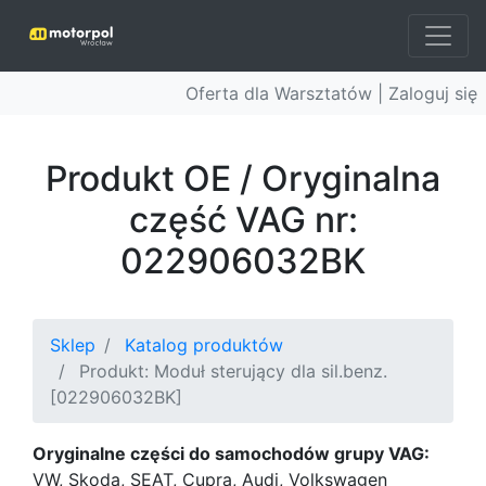
Oferta dla Warsztatów |
Zaloguj się
Produkt OE / Oryginalna
część VAG nr:
022906032BK
Sklep
Katalog produktów
Produkt: Moduł sterujący dla sil.benz.
[022906032BK]
Oryginalne części do samochodów grupy VAG:
VW, Skoda, SEAT, Cupra, Audi, Volkswagen