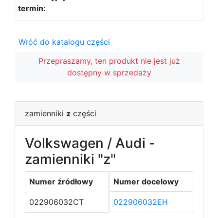
Wróć do katalogu części
Przepraszamy, ten produkt nie jest już
dostępny w sprzedaży
zamienniki
z
części
Volkswagen / Audi -
zamienniki "z"
Numer źródłowy
Numer docelowy
022906032CT
022906032EH