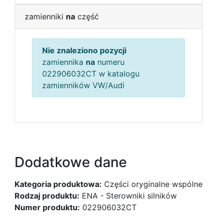
zamienniki
na
część
Nie znaleziono pozycji
zamiennika
na
numeru
022906032CT w katalogu
zamienników VW/Audi
Dodatkowe dane
Kategoria produktowa:
Części oryginalne wspólne
Rodzaj produktu:
ENA - Sterowniki silników
Numer produktu:
022906032CT