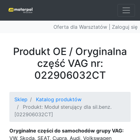
Oferta dla Warsztatów |
Zaloguj się
Produkt OE / Oryginalna
część VAG nr:
022906032CT
Sklep
Katalog produktów
Produkt: Moduł sterujący dla sil.benz.
[022906032CT]
Oryginalne części do samochodów grupy VAG:
VW, Skoda, SEAT, Cupra, Audi, Volkswagen