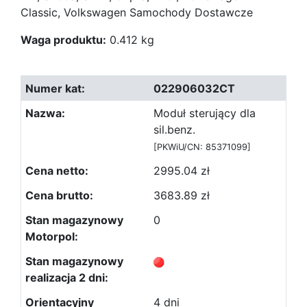
Classic, Volkswagen Samochody Dostawcze
Waga produktu:
0.412 kg
022906032CT
Moduł sterujący dla
sil.benz.
[PKWiU/CN: 85371099]
2995.04 zł
3683.89 zł
0
4 dni