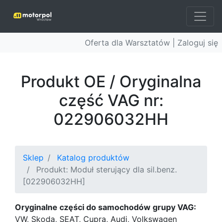
Oferta dla Warsztatów |
Zaloguj się
Produkt OE / Oryginalna
część VAG nr:
022906032HH
Sklep
Katalog produktów
Produkt: Moduł sterujący dla sil.benz.
[022906032HH]
Oryginalne części do samochodów grupy VAG:
VW, Skoda, SEAT, Cupra, Audi, Volkswagen