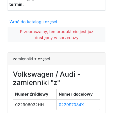
Wróć do katalogu części
Przepraszamy, ten produkt nie jest już
dostępny w sprzedaży
zamienniki
z
części
Volkswagen / Audi -
zamienniki "z"
Numer źródłowy
Numer docelowy
022906032HH
022997034X