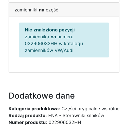
zamienniki
na
część
Nie znaleziono pozycji
zamiennika
na
numeru
022906032HH w katalogu
zamienników VW/Audi
Dodatkowe dane
Kategoria produktowa:
Części oryginalne wspólne
Rodzaj produktu:
ENA - Sterowniki silników
Numer produktu:
022906032HH