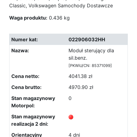
Classic, Volkswagen Samochody Dostawcze
Waga produktu:
0.436 kg
022906032HH
Moduł sterujący dla
sil.benz.
[PKWiU/CN: 85371099]
4041.38 zł
4970.90 zł
0
4 dni