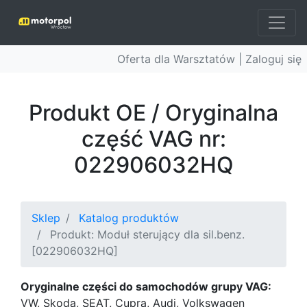
Oferta dla Warsztatów |
Zaloguj się
Produkt OE / Oryginalna
część VAG nr:
022906032HQ
Sklep
Katalog produktów
Produkt: Moduł sterujący dla sil.benz.
[022906032HQ]
Oryginalne części do samochodów grupy VAG:
VW, Skoda, SEAT, Cupra, Audi, Volkswagen