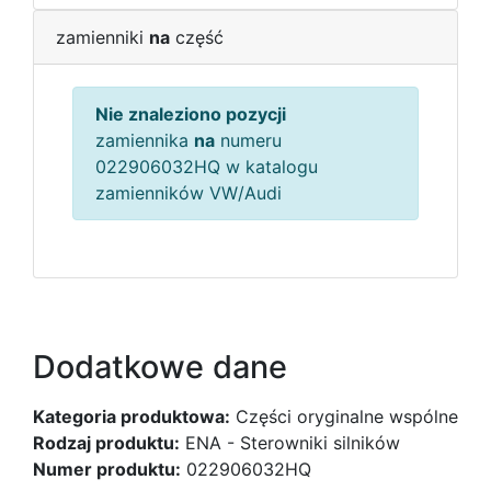
zamienniki
na
część
Nie znaleziono pozycji
zamiennika
na
numeru
022906032HQ w katalogu
zamienników VW/Audi
Dodatkowe dane
Kategoria produktowa:
Części oryginalne wspólne
Rodzaj produktu:
ENA - Sterowniki silników
Numer produktu:
022906032HQ