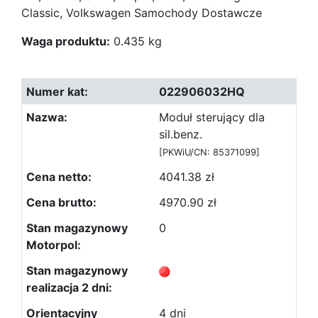
Classic, Volkswagen Samochody Dostawcze
Waga produktu:
0.435 kg
022906032HQ
Moduł sterujący dla
sil.benz.
[PKWiU/CN: 85371099]
4041.38 zł
4970.90 zł
0
4 dni