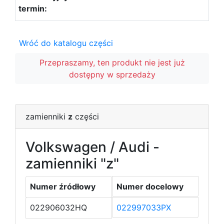
Wróć do katalogu części
Przepraszamy, ten produkt nie jest już
dostępny w sprzedaży
zamienniki
z
części
Volkswagen / Audi -
zamienniki "z"
Numer źródłowy
Numer docelowy
022906032HQ
022997033PX