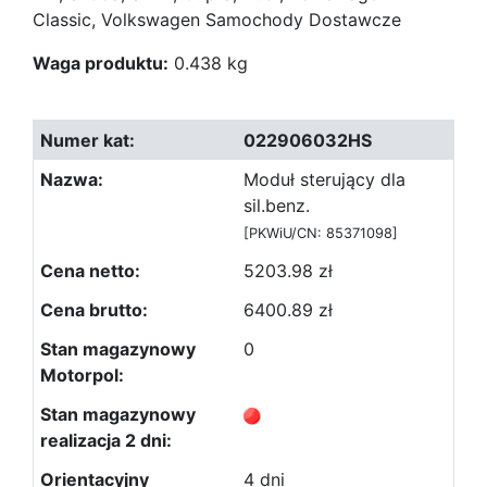
Classic, Volkswagen Samochody Dostawcze
Waga produktu:
0.438 kg
022906032HS
Moduł sterujący dla
sil.benz.
[PKWiU/CN: 85371098]
5203.98 zł
6400.89 zł
0
4 dni