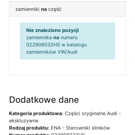
zamienniki
na
część
Nie znaleziono pozycji
zamiennika
na
numeru
022906032HS w katalogu
zamienników VW/Audi
Dodatkowe dane
Kategoria produktowa:
Części oryginalne Audi -
ekskluzywne
Rodzaj produktu:
ENA - Sterowniki silników