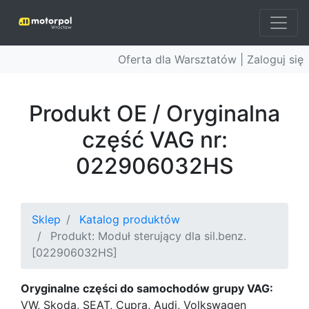
Oferta dla Warsztatów |
Zaloguj się
Produkt OE / Oryginalna
część VAG nr:
022906032HS
Sklep
Katalog produktów
Produkt: Moduł sterujący dla sil.benz.
[022906032HS]
Oryginalne części do samochodów grupy VAG:
VW, Skoda, SEAT, Cupra, Audi, Volkswagen