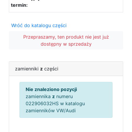
Wróć do katalogu części
Przepraszamy, ten produkt nie jest już
dostępny w sprzedaży
zamienniki
z
części
Nie znaleziono pozycji
zamiennika
z
numeru
022906032HS w katalogu
zamienników VW/Audi