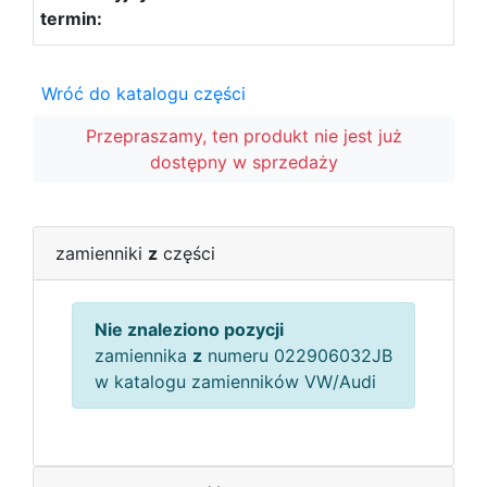
Wróć do katalogu części
Przepraszamy, ten produkt nie jest już
dostępny w sprzedaży
zamienniki
z
części
Nie znaleziono pozycji
zamiennika
z
numeru 022906032JB
w katalogu zamienników VW/Audi