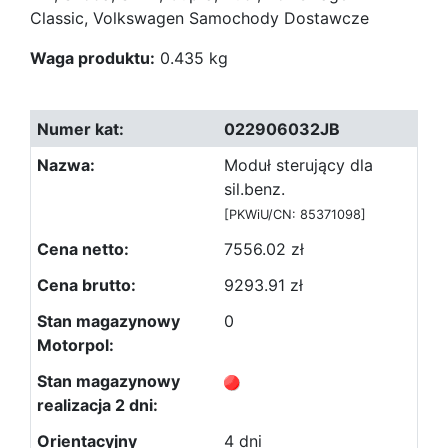
Classic, Volkswagen Samochody Dostawcze
Waga produktu:
0.435 kg
022906032JB
Moduł sterujący dla
sil.benz.
[PKWiU/CN: 85371098]
7556.02 zł
9293.91 zł
0
4 dni