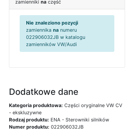
zamienniki
na
część
Nie znaleziono pozycji
zamiennika
na
numeru
022906032JB w katalogu
zamienników VW/Audi
Dodatkowe dane
Kategoria produktowa:
Części oryginalne VW CV
- ekskluzywne
Rodzaj produktu:
ENA - Sterowniki silników
Numer produktu:
022906032JB