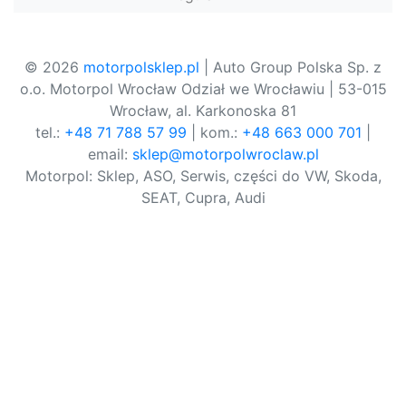
© 2026
motorpolsklep.pl
| Auto Group Polska Sp. z
o.o. Motorpol Wrocław Odział we Wrocławiu | 53-015
Wrocław, al. Karkonoska 81
tel.:
+48 71 788 57 99
| kom.:
+48 663 000 701
|
email:
sklep@motorpolwroclaw.pl
Motorpol: Sklep, ASO, Serwis, części do VW, Skoda,
SEAT, Cupra, Audi