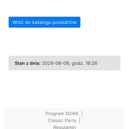
Wróć do katalogu produktów
Stan z dnia:
2026-08-08, godz. 16:26
Program NORA
|
Classic Parts
|
Regulamin