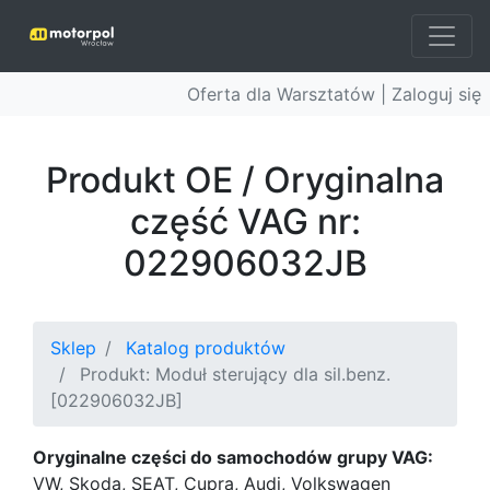
Oferta dla Warsztatów |
Zaloguj się
Produkt OE / Oryginalna
część VAG nr:
022906032JB
Sklep
Katalog produktów
Produkt: Moduł sterujący dla sil.benz.
[022906032JB]
Oryginalne części do samochodów grupy VAG:
VW, Skoda, SEAT, Cupra, Audi, Volkswagen